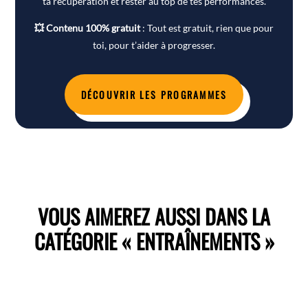
ta récupération et rester au top de tes performances.
💥 Contenu 100% gratuit
: Tout est gratuit, rien que pour
toi, pour t’aider à progresser.
DÉCOUVRIR LES PROGRAMMES
VOUS AIMEREZ AUSSI DANS LA
CATÉGORIE « ENTRAÎNEMENTS »