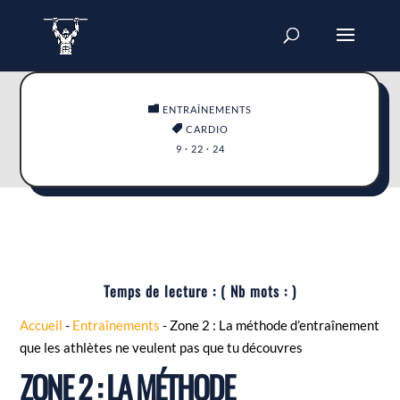

ENTRAÎNEMENTS

CARDIO
9 · 22 · 24
Temps de lecture :
( Nb mots :
)
Accueil
-
Entraînements
-
Zone 2 : La méthode d’entraînement
que les athlètes ne veulent pas que tu découvres
ZONE 2 : LA MÉTHODE