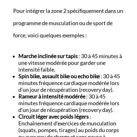
Pour intégrer la zone 2 spécifiquement dans un
programme de musculation ou de sport de
force, voici quelques exemples :
Marche inclinée sur tapis
: 30 à 45 minutes à
une vitesse modérée pour garder une
intensité faible.
Spin bike, assault bike ou echo bike
: 30 à 45
minutes fréquence cardiaque modérée lors
d’un jour de récupération (recovery day).
Rameur à intensité modérée
: 30 à 45
minutes fréquence cardiaque modérée lors
d’un jour de récupération (recovery day).
Circuit léger avec poids légers
:
Enchaînement d’exercices de musculation
(squats, pompes, tirages) au poids du corps
ou avec peu de charge et sans pause à