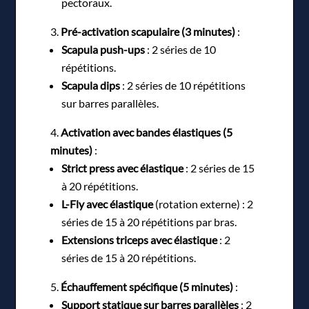
pectoraux.
Pré-activation scapulaire (3 minutes)
:
Scapula push-ups
: 2 séries de 10
répétitions.
Scapula dips
: 2 séries de 10 répétitions
sur barres parallèles.
Activation avec bandes élastiques (5
minutes)
:
Strict press avec élastique
: 2 séries de 15
à 20 répétitions.
L-Fly avec élastique
(rotation externe) : 2
séries de 15 à 20 répétitions par bras.
Extensions triceps avec élastique
: 2
séries de 15 à 20 répétitions.
Échauffement spécifique (5 minutes)
:
Support statique sur barres parallèles
: 2