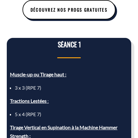
DÉCOUVREZ NOS PROGS GRATUITES
SÉANCE 1
Muscle-up ou Tirage haut :
3 x 3 (RPE 7)
Tractions Lestées
:
5 x 4 (RPE 7)
Tirage Vertical en Supination à la Machine Hammer
Strength :