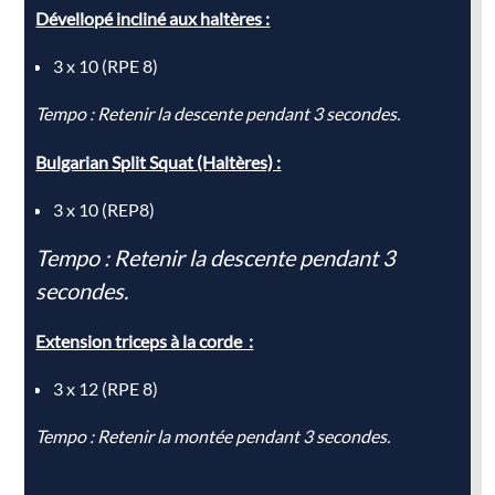
Dévellopé incliné aux haltères :
3 x 10 (RPE 8)
Tempo : Retenir la descente pendant 3 secondes.
Bulgarian Split Squat (Haltères) :
3 x 10 (REP8)
Tempo : Retenir la descente pendant 3
secondes.
Extension triceps à la corde :
3 x 12 (RPE 8)
Tempo : Retenir la montée pendant 3 secondes.