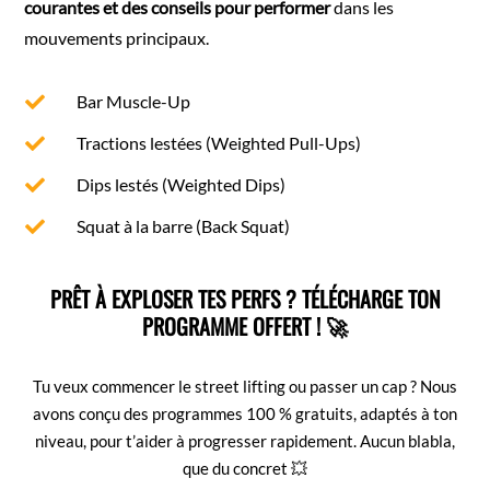
courantes et des conseils pour performer
dans les
mouvements principaux.
Bar Muscle-Up

Tractions lestées (Weighted Pull-Ups)

Dips lestés (Weighted Dips)

Squat à la barre (Back Squat)

PRÊT À EXPLOSER TES PERFS ? TÉLÉCHARGE TON
PROGRAMME OFFERT !
🚀
Tu veux commencer le street lifting ou passer un cap ? Nous
avons conçu des programmes 100 % gratuits, adaptés à ton
niveau, pour t’aider à progresser rapidement. Aucun blabla,
que du concret 💥