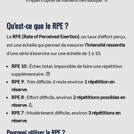
Qu’est-ce que le RPE ?
Le
RPE (Rate of Perceived Exertion)
, ou taux d’effort perçu,
est une échelle qui permet de mesurer
l’intensité ressentie
d’une série d’exercice sur une échelle de 1 à 10.
RPE 10
: Échec total, impossible de faire une répétition
supplémentaire. 😓
RPE 9
: Très difficile, il reste environ
1 répétition en
réserve
.
RPE 8
: Effort difficile, environ
2 répétitions possibles en
réserve
. 💪
RPE 7
: Modérément difficile, environ
3 répétitions en
réserve
.
Pourquoi utiliser le RPE ?