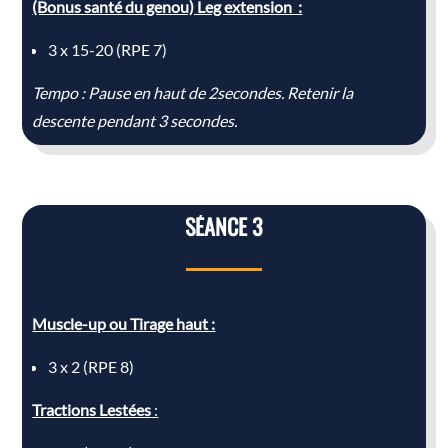
(Bonus santé du genou) Leg extension :
3 x 15-20 (RPE 7)
Tempo : Pause en haut de 2secondes. Retenir la
descente pendant 3 secondes.
SÉANCE 3
Muscle-up ou Tirage haut :
3 x 2 (RPE 8)
Tractions Lestées
: