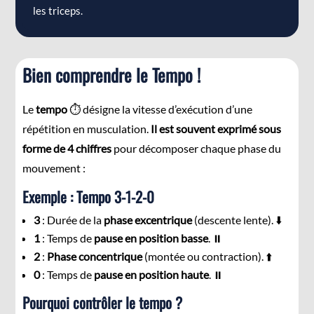
les triceps.
Bien comprendre
le Tempo !
Le
tempo
⏱️ désigne la vitesse d’exécution d’une
répétition en musculation.
Il est souvent exprimé sous
forme de 4 chiffres
pour décomposer chaque phase du
mouvement :
Exemple : Tempo 3-1-2-0
3
: Durée de la
phase excentrique
(descente lente). ⬇️
1
: Temps de
pause en position basse
. ⏸️
2
:
Phase concentrique
(montée ou contraction). ⬆️
0
: Temps de
pause en position haute
. ⏸️
Pourquoi contrôler le tempo ?