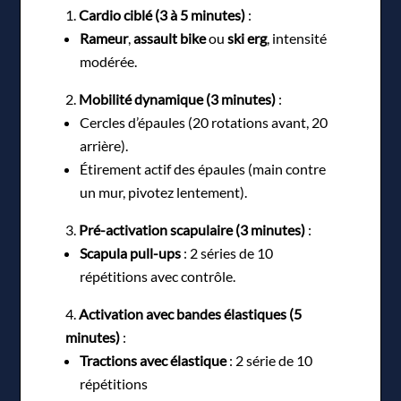
Cardio ciblé (3 à 5 minutes)
:
Rameur
,
assault bike
ou
ski erg
, intensité
modérée.
Mobilité dynamique (3 minutes)
:
Cercles d’épaules (20 rotations avant, 20
arrière).
Étirement actif des épaules (main contre
un mur, pivotez lentement).
Pré-activation scapulaire (3 minutes)
:
Scapula pull-ups
: 2 séries de 10
répétitions avec contrôle.
Activation avec bandes élastiques (5
minutes)
:
Tractions avec élastique
: 2 série de 10
répétitions