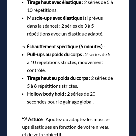
Tirage haut avec élastique
: 2 séries de 5 à
10 répétitions.
Muscle-ups avec élastique
(si prévus
dans la séance) : 2 séries de 3 à 5
répétitions avec un élastique adapté.
Échauffement spécifique (5 minutes)
:
Pull-ups au poids du corps
: 2 séries de 5
à 10 répétitions strictes, mouvement
contrôlé.
Tirage haut au poids du corps
: 2 séries de
5 à 8 répétitions strictes.
Hollow body hold
: 2 séries de 20
secondes pour le gainage global.
💡
Astuce
: Ajoutez ou adaptez les muscle-
ups élastiques en fonction de votre niveau
et de votre objectif.