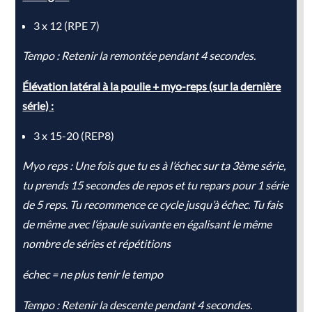
3 x 12 (RPE 7)
Tempo : Retenir la remontée pendant 4 secondes.
Élévation latéral à la poulie + myo-reps (sur la dernière
série) :
3 x 15-20 (REP8)
Myo reps : Une fois que tu es à l’échec sur ta 3ème série,
tu prends 15 secondes de repos et tu repars pour 1 série
de 5 reps. Tu recommence ce cycle jusqu’à échec. Tu fais
de même avec l’épaule suivante en égalisant le même
nombre de séries et répétitions
échec = ne plus tenir le tempo
Tempo : Retenir la descente pendant 4 secondes.