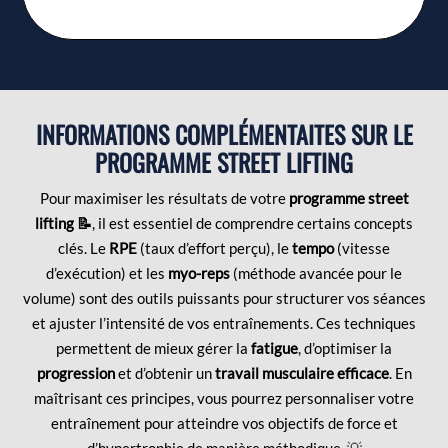
INFORMATIONS COMPLÉMENTAITES SUR LE
PROGRAMME STREET LIFTING
Pour maximiser les résultats de votre
programme street
lifting 📝
, il est essentiel de comprendre certains concepts
clés. Le
RPE
(taux d’effort perçu), le
tempo
(vitesse
d’exécution) et les
myo-reps
(méthode avancée pour le
volume) sont des outils puissants pour structurer vos séances
et ajuster l’intensité de vos entraînements. Ces techniques
permettent de mieux gérer la
fatigue
, d’optimiser la
progression
et d’obtenir un
travail musculaire efficace
. En
maîtrisant ces principes, vous pourrez personnaliser votre
entraînement pour atteindre vos objectifs de force et
d’hypertrophie de manière méthodique. 💡