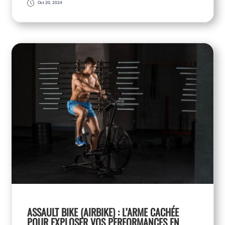
Oct 20, 2024
ASSAULT BIKE (AIRBIKE) : L’ARME CACHÉE
POUR EXPLOSER VOS PERFORMANCES EN