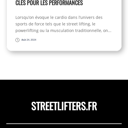
CLÉS POUR LES PERFORMANCES
Lorsqu’on évoque le cardio dans l’univers des
sports de force tels que le street lifting, le
powerlifting ou la musculation traditionnelle, on...
Août 24, 2024
STREETLIFTERS.FR