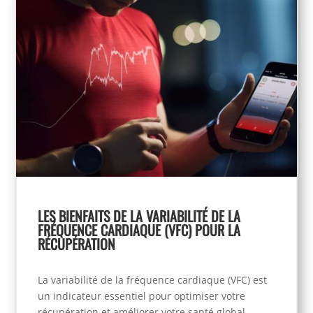
LES BIENFAITS DE LA VARIABILITÉ DE LA
FRÉQUENCE CARDIAQUE (VFC) POUR LA
RÉCUPÉRATION
La variabilité de la fréquence cardiaque (VFC) est
un indicateur essentiel pour optimiser votre
récupération et améliorer votre santé global....