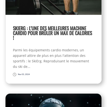
SKIERG : L’UNE DES MEILLEURES MACHINE
CARDIO POUR BRÛLER UN MAX DE CALORIES
!
Parmi les équipements cardio modernes, un
appareil attire de plus en plus l'attention des
sportifs : le SkiErg. Reproduisant le mouvement
du ski de...
Nov 03, 2024