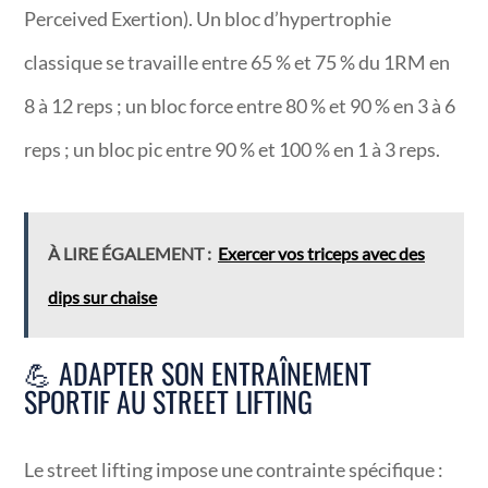
Perceived Exertion). Un bloc d’hypertrophie
classique se travaille entre 65 % et 75 % du 1RM en
8 à 12 reps ; un bloc force entre 80 % et 90 % en 3 à 6
reps ; un bloc pic entre 90 % et 100 % en 1 à 3 reps.
À LIRE ÉGALEMENT :
Exercer vos triceps avec des
dips sur chaise
💪 ADAPTER SON ENTRAÎNEMENT
SPORTIF AU STREET LIFTING
Le street lifting impose une contrainte spécifique :