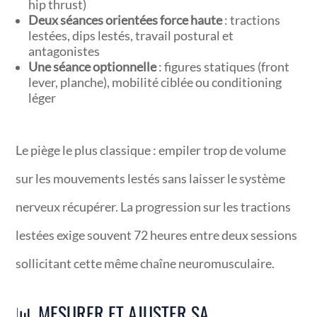
hip thrust)
Deux séances orientées force haute
: tractions
lestées, dips lestés, travail postural et
antagonistes
Une séance optionnelle
: figures statiques (front
lever, planche), mobilité ciblée ou conditioning
léger
Le piège le plus classique : empiler trop de volume
sur les mouvements lestés sans laisser le système
nerveux récupérer. La progression sur les tractions
lestées exige souvent 72 heures entre deux sessions
sollicitant cette même chaîne neuromusculaire.
📊 MESURER ET AJUSTER SA