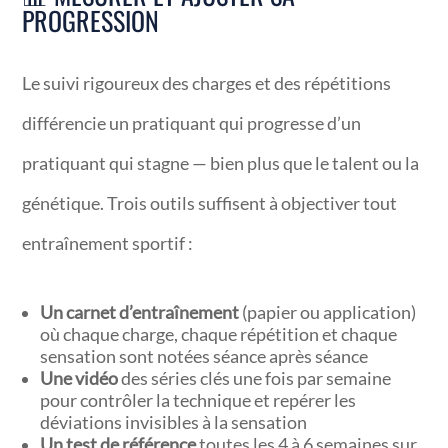
PROGRESSION
Le suivi rigoureux des charges et des répétitions
différencie un pratiquant qui progresse d’un
pratiquant qui stagne — bien plus que le talent ou la
génétique. Trois outils suffisent à objectiver tout
entraînement sportif :
Un carnet d’entraînement
(papier ou application)
où chaque charge, chaque répétition et chaque
sensation sont notées séance après séance
Une vidéo
des séries clés une fois par semaine
pour contrôler la technique et repérer les
déviations invisibles à la sensation
Un test de référence
toutes les 4 à 6 semaines sur