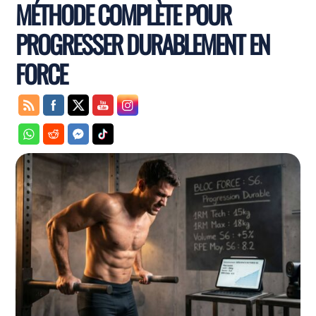
MÉTHODE COMPLÈTE POUR
PROGRESSER DURABLEMENT EN
FORCE