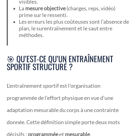
visibles.
La
mesure objective
(charges, reps, vidéo)
prime sur le ressenti.
Les erreurs les plus coûteuses sont l’absence de
plan, le surentraînement et le saut entre
méthodes.
🎯 QU’EST-CE QU’UN ENTRAÎNEMENT
SPORTIF STRUCTURÉ ?
L’entraînement sportif est l’organisation
programmée de l’effort physique en vue d’une
adaptation mesurable du corps à une contrainte
donnée. Cette définition simple porte deux mots
décisifs :
programmée
et
mesurable
.