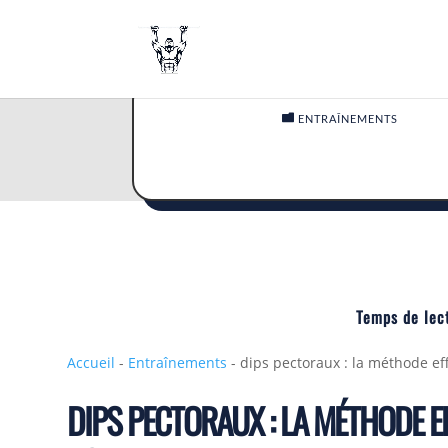

ENTRAÎNEMENTS
Temps de lec
Accueil
-
Entraînements
-
dips pectoraux : la méthode ef
DIPS PECTORAUX : LA MÉTHODE 