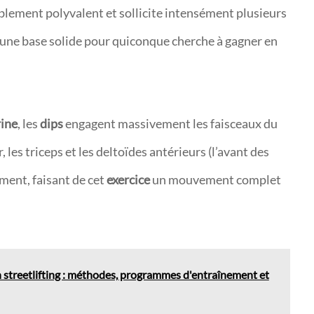
blement polyvalent et sollicite intensément plusieurs
e une base solide pour quiconque cherche à gagner en
rine
, les
dips
engagent massivement les faisceaux du
, les triceps et les deltoïdes antérieurs (l’avant des
ement, faisant de cet
exercice
un mouvement complet
n streetlifting : méthodes, programmes d'entraînement et