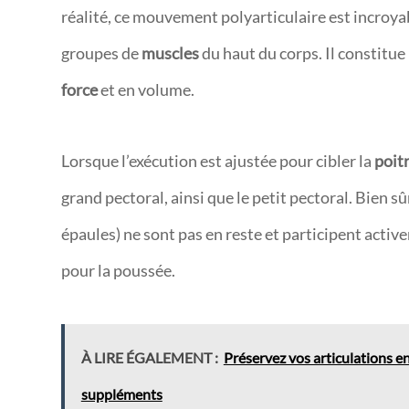
réalité, ce mouvement polyarticulaire est incroya
groupes de
muscles
du haut du corps. Il constitu
force
et en volume.
Lorsque l’exécution est ajustée pour cibler la
poit
grand pectoral, ainsi que le petit pectoral. Bien sûr
épaules) ne sont pas en reste et participent activ
pour la poussée.
À LIRE ÉGALEMENT :
Préservez vos articulations e
suppléments