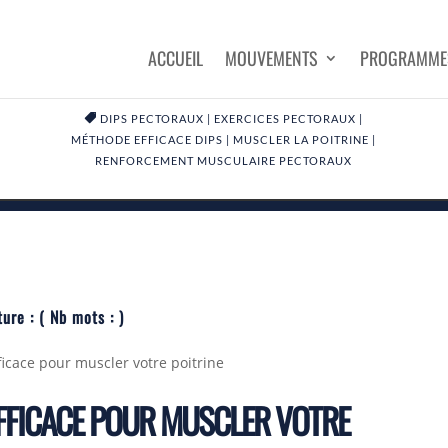
ACCUEIL
MOUVEMENTS
PROGRAMME

DIPS PECTORAUX
|
EXERCICES PECTORAUX
|
MÉTHODE EFFICACE DIPS
|
MUSCLER LA POITRINE
|
RENFORCEMENT MUSCULAIRE PECTORAUX
ture :
( Nb mots :
)
ficace pour muscler votre poitrine
EFFICACE POUR MUSCLER VOTRE