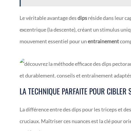
Le véritable avantage des
dips
réside dans leur cap
excentrique (la descente), créant un stimulus uni
mouvement essentiel pour un
entrainement
compl
LA TECHNIQUE PARFAITE POUR CIBLER 
La différence entre des dips pour les triceps et de
cruciaux. Maîtriser ces nuances est la clé pour ori