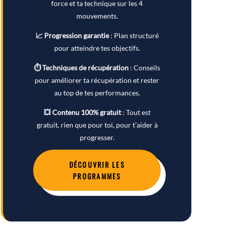
force et ta technique sur les 4
mouvements.
📈 Progression garantie
: Plan structuré
pour atteindre tes objectifs.
⏱ Techniques de récupération
: Conseils
pour améliorer ta récupération et rester
au top de tes performances.
💥 Contenu 100% gratuit
: Tout est
gratuit, rien que pour toi, pour t’aider à
progresser.
DÉCOUVRIR LES
PROGRAMMES