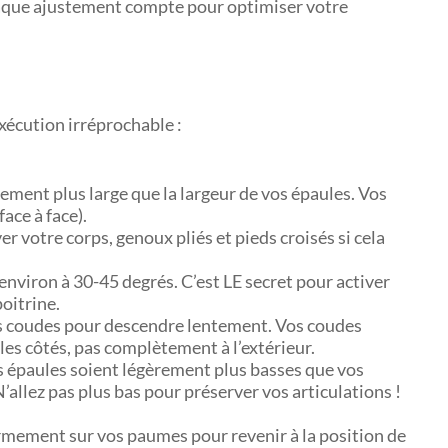
haque ajustement compte pour optimiser votre
écution irréprochable :
ement plus large que la largeur de vos épaules. Vos
ace à face).
er votre corps, genoux pliés et pieds croisés si cela
 environ à 30-45 degrés. C’est LE secret pour activer
poitrine.
les coudes pour descendre lentement. Vos coudes
 les côtés, pas complètement à l’extérieur.
s épaules soient légèrement plus basses que vos
allez pas plus bas pour préserver vos articulations !
rmement sur vos paumes pour revenir à la position de