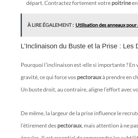
départ. Contractez fortement votre
poitrine
en
À LIRE ÉGALEMENT :
Utilisation des anneaux pour am
L’Inclinaison du Buste et la Prise : Les
Pourquoi l’inclinaison est-elle si importante ? En
gravité, ce qui force vos
pectoraux
à prendre en ch
Un buste droit, au contraire, aligne l’effort avec vo
De même, la largeur de la prise influence le recru
l’étirement des
pectoraux
, mais attention à ne pas
épaules. Il est essentiel de comprendre les subtil