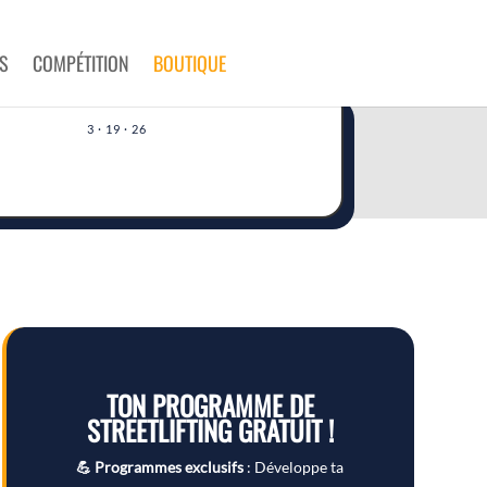
S
COMPÉTITION
BOUTIQUE
3 · 19 · 26
TON PROGRAMME DE
STREETLIFTING GRATUIT !
💪 Programmes exclusifs
: Développe ta