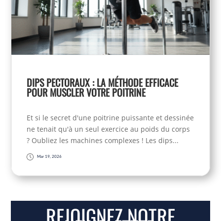
DIPS PECTORAUX : LA MÉTHODE EFFICACE
POUR MUSCLER VOTRE POITRINE
Et si le secret d'une poitrine puissante et dessinée
ne tenait qu'à un seul exercice au poids du corps
? Oubliez les machines complexes ! Les dips...
Mar 19, 2026
REJOIGNEZ NOTRE