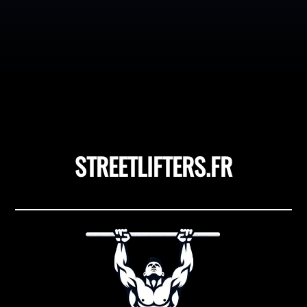
pourraient obtenir des résultats spectaculaires sur
leurs dips en corrigeant une seule erreur de technique ?
Cet exercice, souvent sous-estimé, est une véritable
mine d'or pour sculpter un haut du corps puissant et...
STREETLIFTERS.FR