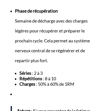
Phase de récupération
Semaine de décharge avec des charges
légères pour récupérer et préparer le
prochain cycle. Cela permet au système
nerveux central de se régénérer et de
repartir plus fort.
Séries
: 2 à 3
Répétitions
: 8 à 10
Charges
: 50% à 60% de 1RM
Astuce
: Si vous ressentez de la fatigue