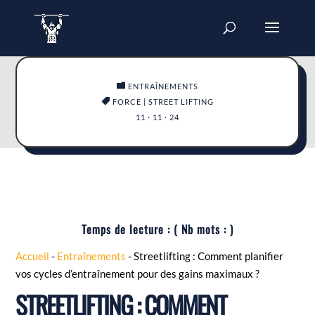

ENTRAÎNEMENTS

FORCE
|
STREET LIFTING
11 · 11 · 24
Temps de lecture :
( Nb mots :
)
Accueil
-
Entraînements
-
Streetlifting : Comment planifier
vos cycles d’entraînement pour des gains maximaux ?
STREETLIFTING : COMMENT