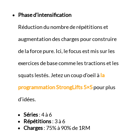
Phase d’intensification
Réduction du nombre de répétitions et
augmentation des charges pour construire
de la force pure. Ici, le focus est mis sur les
exercices de base comme les tractions et les
squats lestés. Jetez un coup d’oeil à
la
programmation
StrongLifts 5×5
pour plus
d’idées.
Séries
: 4 à 6
Répétitions
: 3 à 6
Charges
: 75% à 90% de 1RM