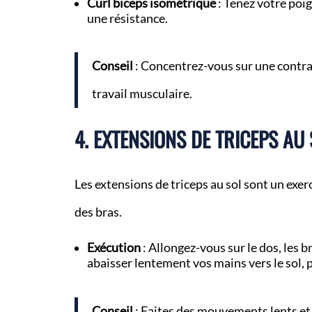
Curl biceps isométrique
: Tenez votre poig
une résistance.
Conseil
: Concentrez-vous sur une contra
travail musculaire.
4. EXTENSIONS DE TRICEPS AU
Les extensions de triceps au sol sont un exerc
des bras.
Exécution
: Allongez-vous sur le dos, les b
abaisser lentement vos mains vers le sol, 
Conseil
: Faites des mouvements lents et 