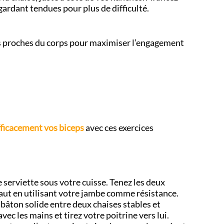
gardant tendues pour plus de difficulté.
des proches du corps pour maximiser l’engagement
ficacement vos biceps
avec ces exercices
 serviette sous votre cuisse. Tenez les deux
 haut en utilisant votre jambe comme résistance.
n bâton solide entre deux chaises stables et
ec les mains et tirez votre poitrine vers lui.