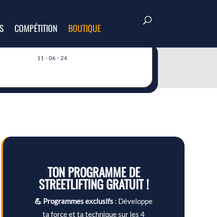
S
COMPÉTITION
BOUTIQUE
11 · 06 · 24
TON PROGRAMME DE
STREETLIFTING GRATUIT !
💪 Programmes exclusifs
: Développe
ta force et ta technique sur les 4