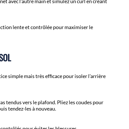
net avec l’autre main et simulez un curl en créant
ction lente et contrôlée pour maximiser le
 SOL
ice simple mais très efficace pour isoler l’arrière
ras tendus vers le plafond. Pliez les coudes pour
puis tendez-les à nouveau.
contrôlés pour éviter les blessures.