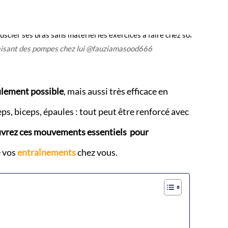
sant des pompes chez lui @fauziamasood666
eulement possible
, mais aussi très efficace en
eps, biceps, épaules : tout peut être renforcé avec
vrez ces mouvements essentiels pour
e vos
entraînements
chez vous.