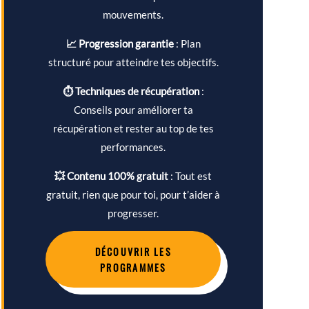
mouvements.
📈 Progression garantie
: Plan
structuré pour atteindre tes objectifs.
⏱ Techniques de récupération
:
Conseils pour améliorer ta
récupération et rester au top de tes
performances.
💥 Contenu 100% gratuit
: Tout est
gratuit, rien que pour toi, pour t’aider à
progresser.
DÉCOUVRIR LES
PROGRAMMES