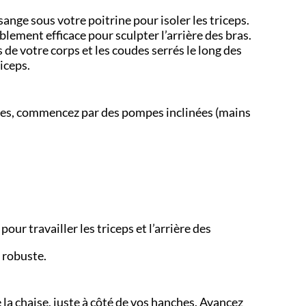
sange sous votre poitrine pour isoler les triceps.
ablement efficace pour sculpter l’arrière des bras.
de votre corps et les coudes serrés le long des
iceps.
iciles, commencez par des pompes inclinées (mains
pour travailler les triceps et l’arrière des
 robuste.
 la chaise, juste à côté de vos hanches. Avancez