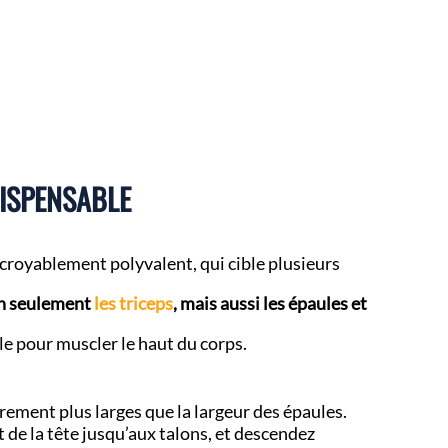
DISPENSABLE
croyablement polyvalent, qui cible plusieurs
non seulement
les triceps
, mais aussi les épaules et
ble pour muscler le haut du corps.
rement plus larges que la largeur des épaules.
de la tête jusqu’aux talons, et descendez