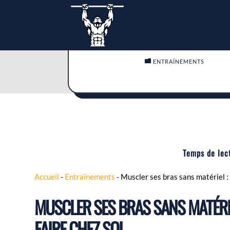

ENTRAÎNEMENTS
Temps de lec
Accueil
-
Entraînements
-
Muscler ses bras sans matériel : 
MUSCLER SES BRAS SANS MATÉRIE
FAIRE CHEZ SOI