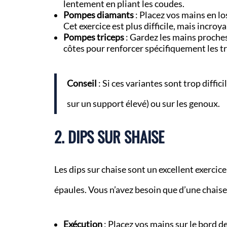
lentement en pliant les coudes.
Pompes diamants
: Placez vos mains en lo
Cet exercice est plus difficile, mais incroy
Pompes triceps
: Gardez les mains proches 
côtes pour renforcer spécifiquement les tr
Conseil
: Si ces variantes sont trop diff
sur un support élevé) ou sur les genoux.
2. DIPS SUR SHAISE
Les dips sur chaise sont un excellent exercice 
épaules. Vous n’avez besoin que d’une chaise
Exécution
: Placez vos mains sur le bord de