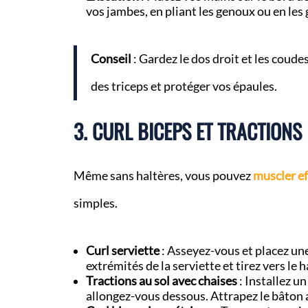
vos jambes, en pliant les genoux ou en les 
Conseil
: Gardez le dos droit et les cou
des triceps et protéger vos épaules.
3. CURL BICEPS ET TRACTIONS
Même sans haltères, vous pouvez
muscler ef
simples.
Curl serviette
: Asseyez-vous et placez une
extrémités de la serviette et tirez vers le
Tractions au sol avec chaises
: Installez u
allongez-vous dessous. Attrapez le bâton av