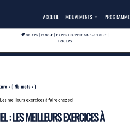
ACCUEIL
MOUVEMENTS
PROGRAMME

BICEPS
|
FORCE
|
HYPERTROPHIE MUSCULAIRE
|
TRICEPS
ture :
( Nb mots :
)
Les meilleurs exercices à faire chez soi
L : LES MEILLEURS EXERCICES À