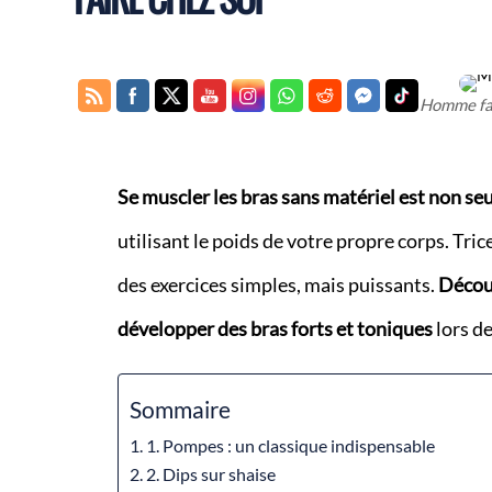
Homme fai
Se muscler les bras sans matériel est non s
utilisant le poids de votre propre corps. Tric
des exercices simples, mais puissants.
Décou
développer des bras forts et toniques
lors d
Sommaire
1. Pompes : un classique indispensable
2. Dips sur shaise