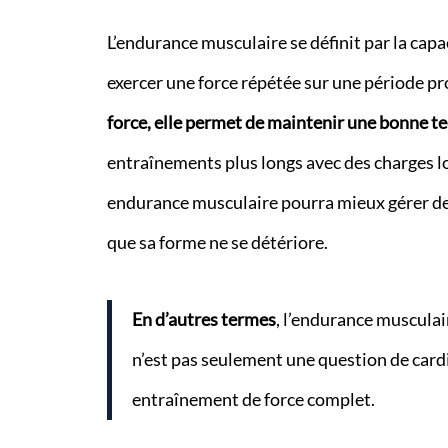
L’endurance musculaire se définit par la cap
exercer une force répétée sur une période pr
force, elle permet de maintenir une bonne te
entraînements plus longs avec des charges lo
endurance musculaire pourra mieux gérer de 
que sa forme ne se détériore.
En d’autres termes
, l’endurance musculai
n’est pas seulement une question de cardi
entraînement de force complet.