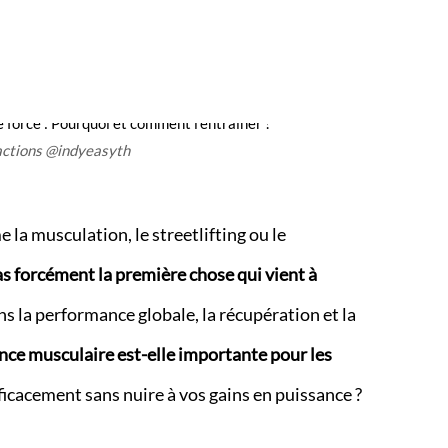
actions @indyeasyth
la musculation, le streetlifting ou le
as forcément la première chose qui vient à
ans la performance globale, la récupération et la
nce musculaire est-elle importante pour les
icacement sans nuire à vos gains en puissance ?