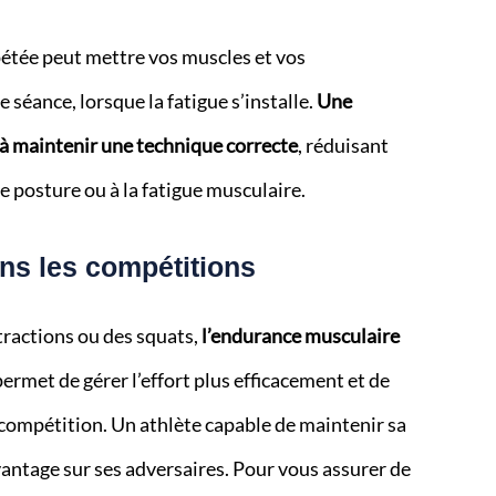
étée peut mettre vos muscles et vos
e séance, lorsque la fatigue s’installe.
Une
à maintenir une technique correcte
, réduisant
se posture ou à la fatigue musculaire.
ns les compétitions
tractions ou des squats,
l’endurance musculaire
permet de gérer l’effort plus efficacement et de
compétition. Un athlète capable de maintenir sa
vantage sur ses adversaires. Pour vous assurer de