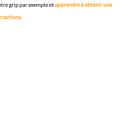
tre grip par exemple et
apprendre à obtenir une
tractions
.