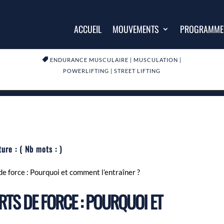
ACCUEIL
MOUVEMENTS
PROGRAMME

ENDURANCE MUSCULAIRE
|
MUSCULATION
|
POWERLIFTING
|
STREET LIFTING
ture :
( Nb mots :
)
e force : Pourquoi et comment l’entraîner ?
TS DE FORCE : POURQUOI ET