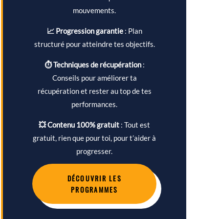
mouvements.
📈 Progression garantie
: Plan
structuré pour atteindre tes objectifs.
⏱ Techniques de récupération
:
Conseils pour améliorer ta
récupération et rester au top de tes
performances.
💥 Contenu 100% gratuit
: Tout est
gratuit, rien que pour toi, pour t’aider à
progresser.
DÉCOUVRIR LES
PROGRAMMES