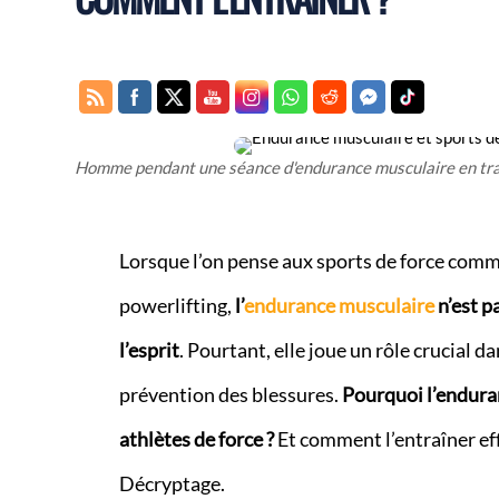
Homme pendant une séance d'endurance musculaire en tr
Lorsque l’on pense aux sports de force comme 
powerlifting,
l’
endurance musculaire
n’est p
l’esprit
. Pourtant, elle joue un rôle crucial d
prévention des blessures.
Pourquoi l’endura
athlètes de force ?
Et comment l’entraîner eff
Décryptage.