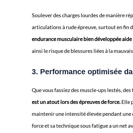
Soulever des charges lourdes de manière rép
articulations à rude épreuve, surtout en fin d
endurance musculaire bien développée aide 
ainsi le risque de blessures liées à la mauvai
3. Performance optimisée da
Que vous fassiez des muscle-ups lestés, des 
est un atout lors des épreuves de force.
Elle 
maintenir une intensité élevée pendant une 
force et sa technique sous fatigue a un net a