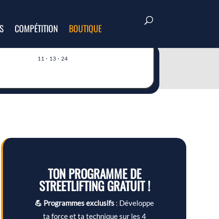
S
COMPÉTITION
BOUTIQUE
11 · 13 · 24
TON PROGRAMME DE
STREETLIFTING GRATUIT !
💪 Programmes exclusifs
: Développe
ta force et ta technique sur les 4