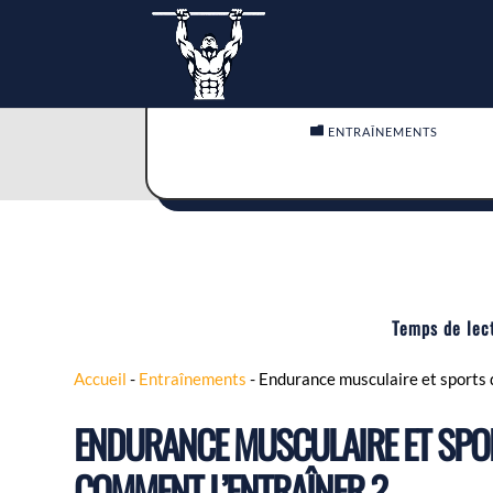

ENTRAÎNEMENTS
Temps de lec
Accueil
-
Entraînements
-
Endurance musculaire et sports d
ENDURANCE MUSCULAIRE ET SPOR
COMMENT L’ENTRAÎNER ?