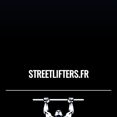
Saviez-vous que 90 % des pratiquants de musculation
pourraient obtenir des résultats spectaculaires sur
leurs dips en corrigeant une seule erreur de technique ?
Cet exercice, souvent sous-estimé, est une véritable
mine d'or pour sculpter un haut du corps puissant et...
STREETLIFTERS.FR