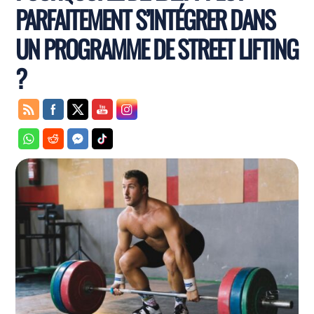
PARFAITEMENT S’INTÉGRER DANS
UN PROGRAMME DE STREET LIFTING
?