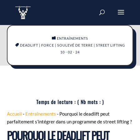

ENTRAÎNEMENTS

DEADLIFT
|
FORCE
|
SOULEVÉ DE TERRE
|
STREET LIFTING
10 · 02 · 24
Temps de lecture :
( Nb mots :
)
Accueil
-
Entraînements
-
Pourquoi le deadlift peut
parfaitement s’intégrer dans un programme de street lifting ?
POURQUOI LE DEADLIFT PEUT