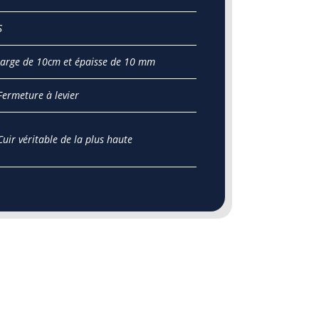
S
large de 10cm et épaisse de 10 mm
Fermeture à levier
Cuir véritable de la plus haute