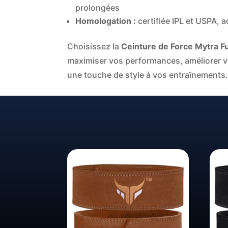
prolongées
Homologation :
certifiée IPL et USPA, 
Choisissez la
Ceinture de Force Mytra F
maximiser vos performances, améliorer vo
une touche de style à vos entraînements.