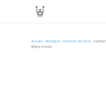
Accueil
-
Boutique
-
Ceinture de force
-
Ceintur
Mytra Fusion