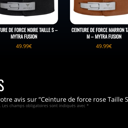
TURE DE FORCE NOIRE TAILLE S –
CEINTURE DE FORCE MARRON T
MYTRA FUSION
M – MYTRA FUSION
49.99
€
49.99
€
S
votre avis sur “Ceinture de force rose Taille 
.
Les champs obligatoires sont indiqués avec
*