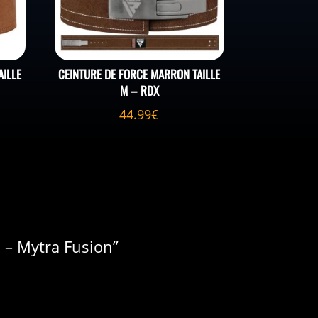
AILLE
CEINTURE DE FORCE MARRON TAILLE
M – RDX
44.99
€
S – Mytra Fusion”