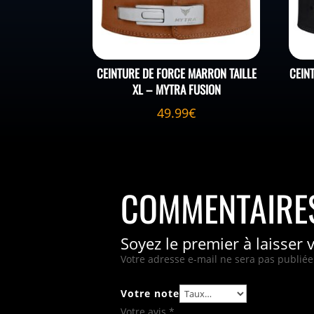
CEINTURE DE FORCE MARRON TAILLE
CEIN
XL – MYTRA FUSION
49.99
€
COMMENTAIRE
Soyez le premier à laisser 
Votre adresse e-mail ne sera pas publiée
Votre note
Votre avis
*