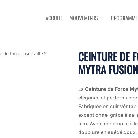
ACCUEIL
MOUVEMENTS
PROGRAMME
CEINTURE DE F
e de force rose Taille S –
MYTRA FUSIO
La
Ceinture de Force My
élégance et performance p
Fabriquée en cuir véritabl
exceptionnel grâce à sa l
mm. Avec une boucle à lev
doublure en suédé doux, 