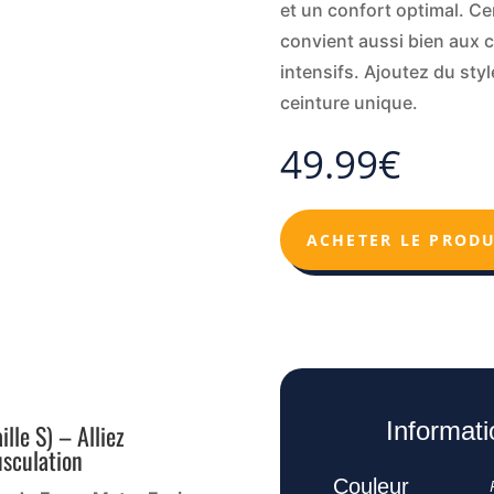
et un confort optimal. Cer
convient aussi bien aux 
intensifs. Ajoutez du styl
ceinture unique.
49.99
€
ACHETER LE PRODU
Informat
lle S) – Alliez
usculation
Couleur