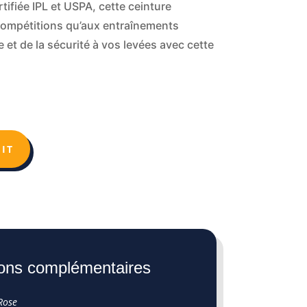
tifiée IPL et USPA, cette ceinture
compétitions qu’aux entraînements
e et de la sécurité à vos levées avec cette
IT
ions complémentaires
Rose