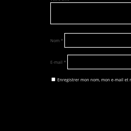
Nom
*
E-mail
*
Enregistrer mon nom, mon e-mail et 