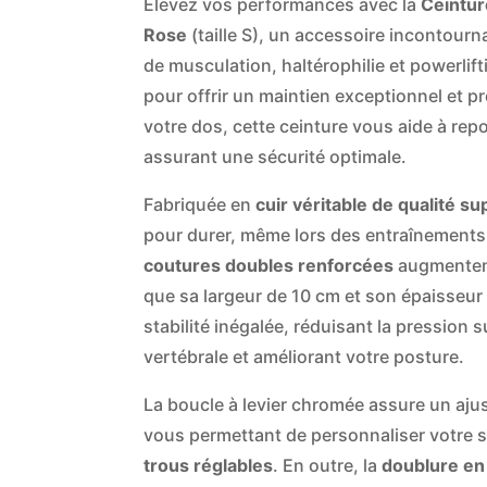
Élevez vos performances avec la
Ceintur
Rose
(taille S), un accessoire incontour
de musculation, haltérophilie et powerlif
pour offrir un maintien exceptionnel et p
votre dos, cette ceinture vous aide à rep
assurant une sécurité optimale.
Fabriquée en
cuir véritable de qualité s
pour durer, même lors des entraînements 
coutures doubles renforcées
augmentent
que sa largeur de 10 cm et son épaisseur
stabilité inégalée, réduisant la pression 
vertébrale et améliorant votre posture.
La boucle à levier chromée assure un ajus
vous permettant de personnaliser votre 
trous réglables
. En outre, la
doublure en