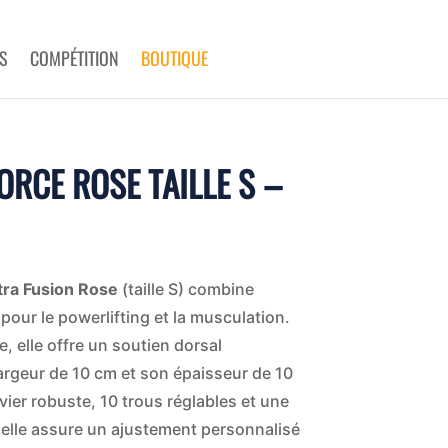
S
COMPÉTITION
BOUTIQUE
ORCE ROSE TAILLE S –
N
tra Fusion Rose
(taille S) combine
our le powerlifting et la musculation.
e, elle offre un soutien dorsal
argeur de 10 cm et son épaisseur de 10
ier robuste, 10 trous réglables et une
elle assure un ajustement personnalisé