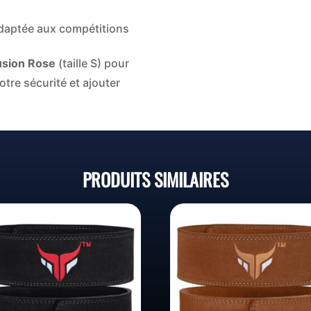
adaptée aux compétitions
usion Rose
(taille S) pour
tre sécurité et ajouter
PRODUITS SIMILAIRES