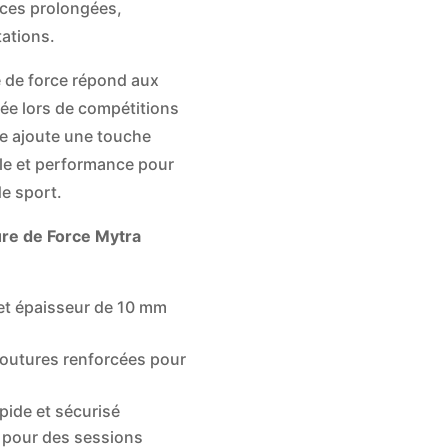
ces prolongées,
tations.
e de force répond aux
isée lors de compétitions
ose ajoute une touche
tyle et performance pour
de sport.
ure de Force Mytra
et épaisseur de 10 mm
coutures renforcées pour
pide et sécurisé
 pour des sessions