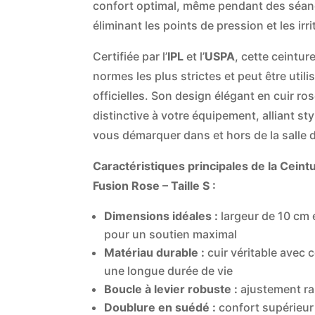
confort optimal, même pendant des séan
éliminant les points de pression et les irri
Certifiée par l’
IPL
et l’
USPA
, cette ceintur
normes les plus strictes et peut être util
officielles. Son design élégant en cuir r
distinctive à votre équipement, alliant s
vous démarquer dans et hors de la salle 
Caractéristiques principales de la Ceint
Fusion Rose – Taille S :
Dimensions idéales :
largeur de 10 cm 
pour un soutien maximal
Matériau durable :
cuir véritable avec 
une longue durée de vie
Boucle à levier robuste :
ajustement ra
Doublure en suédé :
confort supérieur