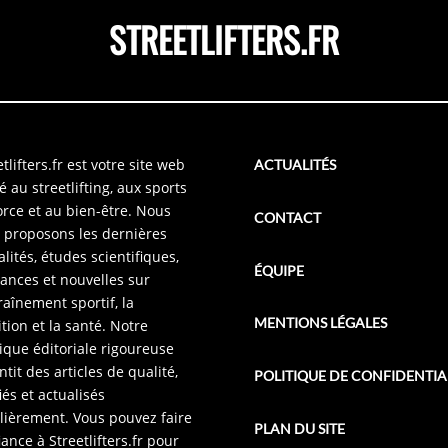
STREETLIFTERS.FR
tlifters.fr est votre site web
ACTUALITÉS
é au streetlifting, aux sports
orce et au bien-être. Nous
CONTACT
 proposons les dernières
alités, études scientifiques,
ÉQUIPE
ances et nouvelles sur
traînement sportif, la
MENTIONS LÉGALES
ition et la santé. Notre
tique éditoriale rigoureuse
ntit des articles de qualité,
POLITIQUE DE CONFIDENTIA
iés et actualisés
lièrement. Vous pouvez faire
PLAN DU SITE
iance à Streetlifters.fr pour