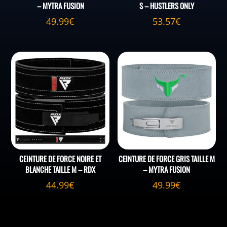
– MYTRA FUSION
S – HUSTLERS ONLY
49.99
€
53.57
€
CEINTURE DE FORCE NOIRE ET
CEINTURE DE FORCE GRIS TAILLE M
BLANCHE TAILLE M – RDX
– MYTRA FUSION
44.99
€
49.99
€