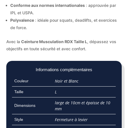
Conforme aux normes internationales
: approuvée par
IPL et USPA.
Polyvalence
: idéale pour squats, deadlifts, et exercices
de force.
Avec la
Ceinture Musculation RDX Taille L
, dépassez vos
objectifs en toute sécurité et avec confort.
Informations complémentaires
Noir et Blanc
Couleur
L
Taille
large de 10cm et épaisse de 10
Dimensions
mm
Fermeture à levier
Style