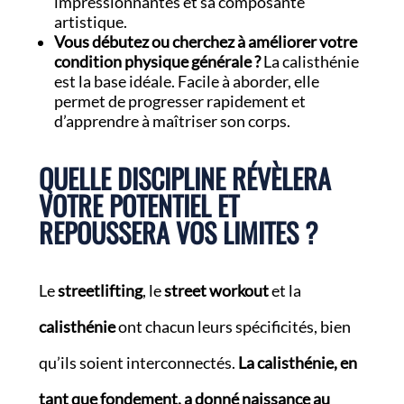
impressionnantes et sa composante
artistique.
Vous débutez ou cherchez à améliorer votre
condition physique générale ?
La calisthénie
est la base idéale. Facile à aborder, elle
permet de progresser rapidement et
d’apprendre à maîtriser son corps.
QUELLE DISCIPLINE RÉVÈLERA
VOTRE POTENTIEL ET
REPOUSSERA VOS LIMITES ?
Le
streetlifting
, le
street workout
et la
calisthénie
ont chacun leurs spécificités, bien
qu’ils soient interconnectés.
La calisthénie, en
tant que fondement, a donné naissance au