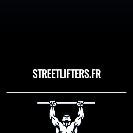
pourraient obtenir des résultats spectaculaires sur
leurs dips en corrigeant une seule erreur de technique ?
Cet exercice, souvent sous-estimé, est une véritable
mine d'or pour sculpter un haut du corps puissant et...
STREETLIFTERS.FR