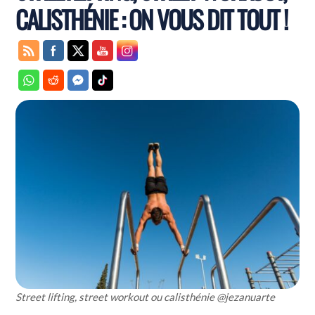
CALISTHÉNIE : ON VOUS DIT TOUT !
Street lifting, street workout ou calisthénie @jezanuarte