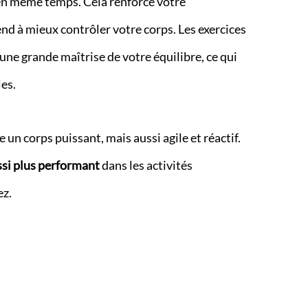
en même temps. Cela renforce votre
nd à mieux contrôler votre corps. Les exercices
une grande maîtrise de votre équilibre, ce qui
es.
pe un corps puissant, mais aussi agile et réactif.
ssi plus performant
dans les activités
ez.