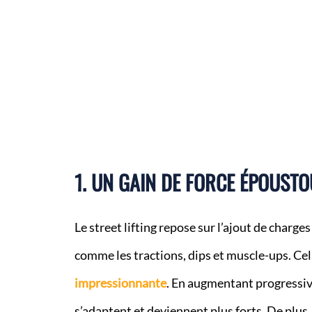
1. UN GAIN DE FORCE ÉPOUST
Le street lifting repose sur l’ajout de charge
comme les tractions, dips et muscle-ups. Ce
impressionnante
. En augmentant progressiv
s’adaptent et deviennent plus forts. De plus,