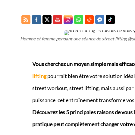
Homme et femme pendant une séance de street lifting @u
Vous cherchez un moyen simple mais efficace
lifting
pourrait bien être votre solution idéal
street workout, street lifting, mais aussi pa
puissance, cet entraînement transforme vos s
Découvrez les 5 principales raisons de vous
pratique peut complètement changer votre vi