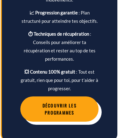
📈 Progression garantie
: Plan
structuré pour atteindre tes objectifs.
⏱ Techniques de récupération
:
Conseils pour améliorer ta
récupération et rester au top de tes
performances.
💥 Contenu 100% gratuit
: Tout est
gratuit, rien que pour toi, pour t’aider à
progresser.
DÉCOUVRIR LES
PROGRAMMES