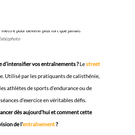
fabizphoto
 d’intensifier vos entraînements ?
Le
street
e. Utilisé par les pratiquants de calisthénie,
r les athlètes de sports d’endurance ou de
éances d’exercice en véritables défis.
 lancer dès aujourd’hui et comment cette
sion de l’
entraînement
?