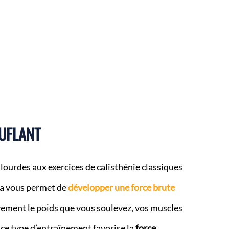
OUFLANT
s lourdes aux exercices de calisthénie classiques
la vous permet de
développer une force brute
ement le poids que vous soulevez, vos muscles
 ce type d’entraînement favorise la
force