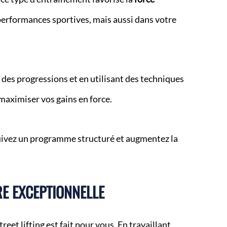
 performances sportives, mais aussi dans votre
 des progressions et en utilisant des techniques
aximiser vos gains en force.
uivez un programme structuré et augmentez la
RE EXCEPTIONNELLE
eet lifting est fait pour vous. En travaillant