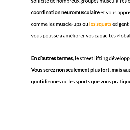
sollicite de nombreux groupes musculaires 
coordination neuromusculaire
et vous appre
comme les muscle-ups ou
les squats
exigent 
vous pousse à améliorer vos capacités global
En d’autres termes
, le street lifting dévelop
Vous serez non seulement plus fort, mais au
quotidiennes ou les sports que vous pratiqu