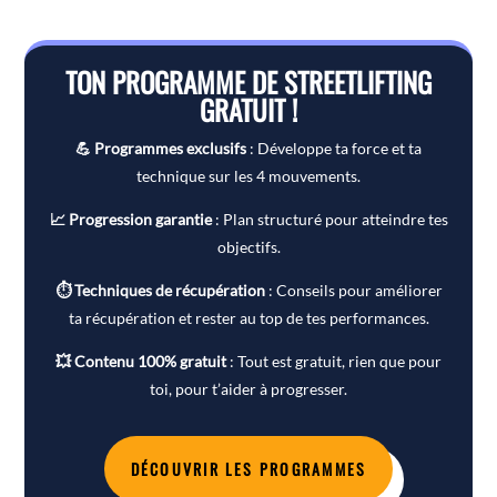
TON PROGRAMME DE STREETLIFTING
GRATUIT !
💪 Programmes exclusifs
: Développe ta force et ta
technique sur les 4 mouvements.
📈 Progression garantie
: Plan structuré pour atteindre tes
objectifs.
⏱ Techniques de récupération
: Conseils pour améliorer
ta récupération et rester au top de tes performances.
💥 Contenu 100% gratuit
: Tout est gratuit, rien que pour
toi, pour t’aider à progresser.
DÉCOUVRIR LES PROGRAMMES