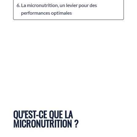
La micronutrition, un levier pour des
performances optimales
QU’EST-CE QUE LA
MICRONUTRITION ?