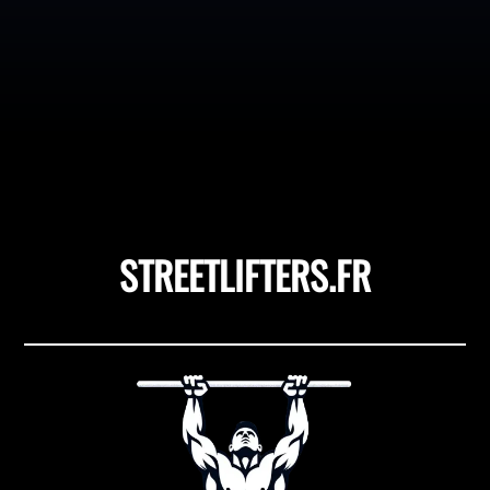
vinaigre de cidre ou vinaigre de pommes est souvent
célébré pour ses propriétés supposées dans la perte de
poids. Mais qu'en est-il vraiment ? Quelle est l'efficacité
réelle du vinaigre de cidre lorsqu'il s'agit de...
STREETLIFTERS.FR