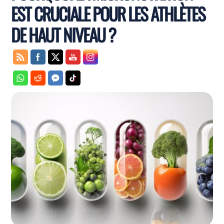
EST CRUCIALE POUR LES ATHLÈTES
DE HAUT NIVEAU ?