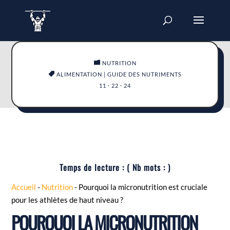

NUTRITION

ALIMENTATION
|
GUIDE DES NUTRIMENTS
11 · 22 · 24
Temps de lecture :
( Nb mots :
)
Accueil
-
Nutrition
-
Pourquoi la micronutrition est cruciale
pour les athlètes de haut niveau ?
POURQUOI LA MICRONUTRITION