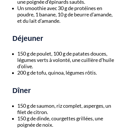
une poignée d’épinards sautés.
Un smoothie avec 30 g de protéines en
poudre, 1 banane, 10 g de beurre d’amande,
et du lait d’amande.
Déjeuner
150 g de poulet, 100 g de patates douces,
légumes verts à volonté, une cuillère d’huile
d’olive.
200 g de tofu, quinoa, légumes rôtis.
Dîner
150 g de saumon, riz complet, asperges, un
filet de citron.
150 g de dinde, courgettes grillées, une
poignée de noix.