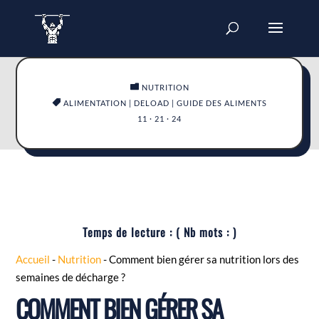

NUTRITION

ALIMENTATION
|
DELOAD
|
GUIDE DES ALIMENTS
11 · 21 · 24
Temps de lecture :
( Nb mots :
)
Accueil
-
Nutrition
-
Comment bien gérer sa nutrition lors des
semaines de décharge ?
COMMENT BIEN GÉRER SA