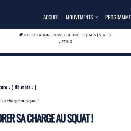
ACCUEIL
MOUVEMENTS
PROGRAMME

MUSCULATION
|
POWERLIFTING
|
SQUATS
|
STREET
LIFTING
ture :
( Nb mots :
)
 sa charge au squat !
ORER SA CHARGE AU SQUAT !