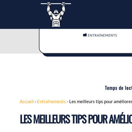

ENTRAÎNEMENTS
Temps de lec
Accueil
-
Entraînements
-
Les meilleurs tips pour améliorer
LES MEILLEURS TIPS POUR AMÉLI