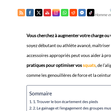
Homme eff
Vous cherchez à augmenter votre charge ou vo
soyez débutant ou athlète avancé, maîtriser l
accessoires appropriés peut vous aider à pr
pratiques pour optimiser vos
squats
, de l’a
comme les genouillères de force et la ceinture
Sommaire
1. Trouver le bon écartement des pieds
2. Le gainage et l’engagement des groupes mus