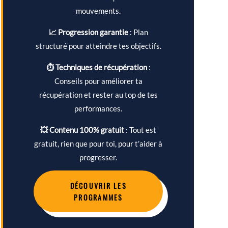
mouvements.
📈 Progression garantie
: Plan
structuré pour atteindre tes objectifs.
⏱ Techniques de récupération
:
Conseils pour améliorer ta
récupération et rester au top de tes
performances.
💥 Contenu 100% gratuit
: Tout est
gratuit, rien que pour toi, pour t’aider à
progresser.
DÉCOUVRIR LES
PROGRAMMES