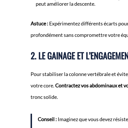
peut améliorer la descente.
Astuce :
Expérimentez différents écarts pour
profondément sans compromettre votre équi
2. LE GAINAGE ET L’ENGAGEM
Pour stabiliser la colonne vertébrale et éviter
votre core.
Contractez vos abdominaux et vo
tronc solide.
Conseil :
Imaginez que vous devez résiste