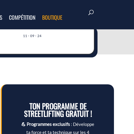
S
COMPÉTITION
BOUTIQUE
11 · 09 · 24
TON PROGRAMME DE
STREETLIFTING GRATUIT !
💪 Programmes exclusifs
: Développe
ta force et ta technique sur les 4