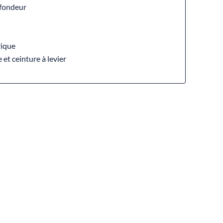
ofondeur
rique
 et ceinture à levier