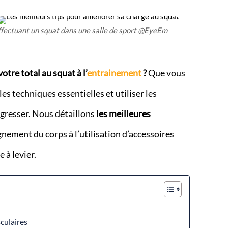
ectuant un squat dans une salle de sport @EyeEm
tre total au squat à l’
entrainement
?
Que vous
es techniques essentielles et utiliser les
ogresser. Nous détaillons
les meilleures
lignement du corps à l’utilisation d’accessoires
 à levier.
culaires