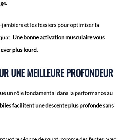
ge.
jambiers et les fessiers pour optimiser la
squat.
Une bonne activation musculaire vous
ever plus lourd.
POUR UNE MEILLEURE PROFONDEUR
joue un rôle fondamental dans la performance au
biles facilitent une descente plus profonde sans
t votre séance de squat, comme des fentes avec