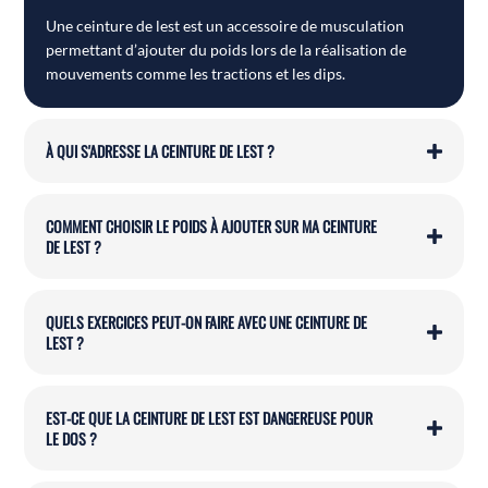
Une ceinture de lest est un accessoire de musculation
permettant d’ajouter du poids lors de la réalisation de
mouvements comme les tractions et les dips.
À QUI S'ADRESSE LA CEINTURE DE LEST ?
COMMENT CHOISIR LE POIDS À AJOUTER SUR MA CEINTURE
DE LEST ?
QUELS EXERCICES PEUT-ON FAIRE AVEC UNE CEINTURE DE
LEST ?
EST-CE QUE LA CEINTURE DE LEST EST DANGEREUSE POUR
LE DOS ?