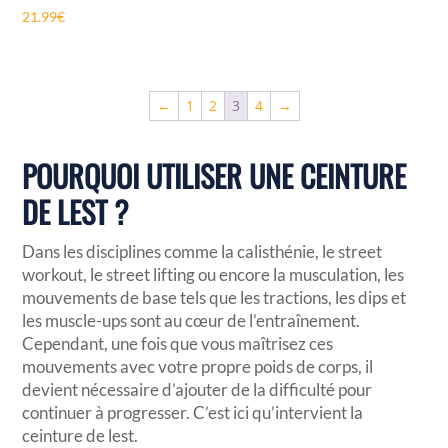
21.99
€
←
1
2
3
4
→
POURQUOI UTILISER UNE CEINTURE
DE LEST ?
Dans les disciplines comme la calisthénie, le street
workout, le street lifting ou encore la musculation, les
mouvements de base tels que les tractions, les dips et
les muscle-ups sont au cœur de l’entraînement.
Cependant, une fois que vous maîtrisez ces
mouvements avec votre propre poids de corps, il
devient nécessaire d’ajouter de la difficulté pour
continuer à progresser. C’est ici qu’intervient la
ceinture de lest.