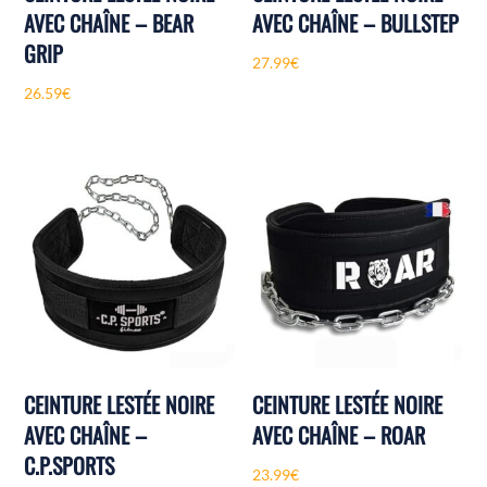
AVEC CHAÎNE – BEAR
AVEC CHAÎNE – BULLSTEP
GRIP
27.99
€
26.59
€
CEINTURE LESTÉE NOIRE
CEINTURE LESTÉE NOIRE
AVEC CHAÎNE –
AVEC CHAÎNE – ROAR
C.P.SPORTS
23.99
€