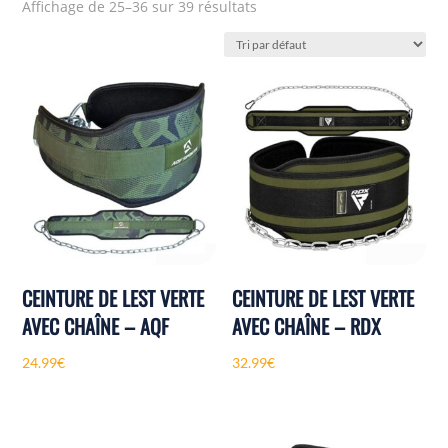
Affichage de 25–36 sur 39 résultats
CEINTURE DE LEST VERTE
CEINTURE DE LEST VERTE
AVEC CHAÎNE – AQF
AVEC CHAÎNE – RDX
24.99
€
32.99
€