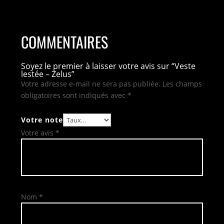
COMMENTAIRES
Soyez le premier à laisser votre avis sur “Veste
lestée – Zelus”
Votre adresse e-mail ne sera pas publiée.
Les champs
obligatoires sont indiqués avec
*
Votre note
Votre avis
*
Nom
*