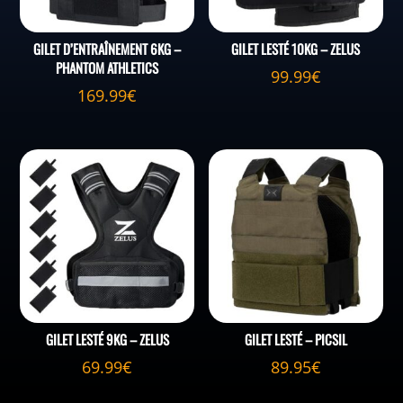
GILET D’ENTRAÎNEMENT 6KG –
GILET LESTÉ 10KG – ZELUS
PHANTOM ATHLETICS
99.99
€
169.99
€
GILET LESTÉ 9KG – ZELUS
GILET LESTÉ – PICSIL
69.99
€
89.95
€