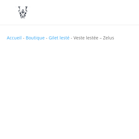
Accueil
-
Boutique
-
Gilet lesté
-
Veste lestée – Zelus