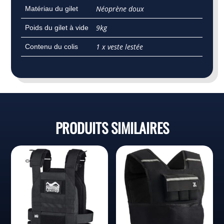
Néoprène doux
Matériau du gilet
9kg
Poids du gilet à vide
1 x veste lestée
Contenu du colis
PRODUITS SIMILAIRES