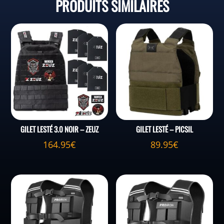
PRODUITS SIMILAIRES
GILET LESTÉ 3.0 NOIR – ZEUZ
GILET LESTÉ – PICSIL
164.95
€
89.95
€