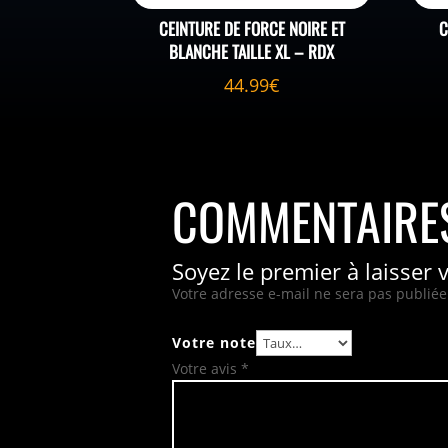
CEINTURE DE FORCE NOIRE ET
C
BLANCHE TAILLE XL – RDX
44.99
€
COMMENTAIRE
Soyez le premier à laisser 
Votre adresse e-mail ne sera pas publiée
Votre note
Votre avis
*