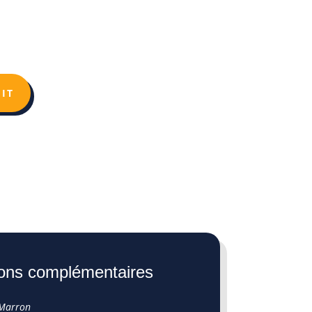
IT
ions complémentaires
Marron