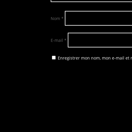
Nom
*
E-mail
*
Enregistrer mon nom, mon e-mail et 