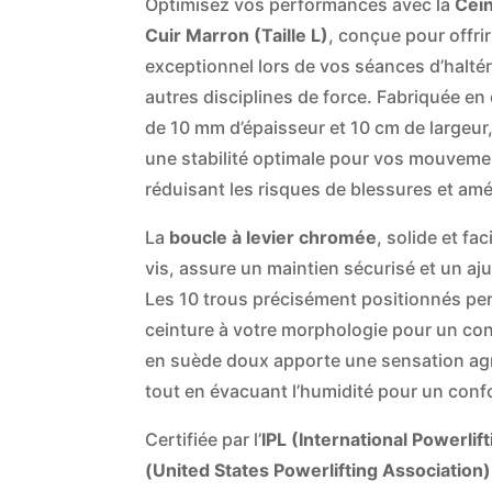
Optimisez vos performances avec la
Cein
Cuir Marron (Taille L)
, conçue pour offri
exceptionnel lors de vos séances d’haltéro
autres disciplines de force. Fabriquée en
de 10 mm d’épaisseur et 10 cm de largeur,
une stabilité optimale pour vos mouvemen
réduisant les risques de blessures et amé
La
boucle à levier chromée
, solide et fac
vis, assure un maintien sécurisé et un a
Les 10 trous précisément positionnés per
ceinture à votre morphologie pour un con
en suède doux apporte une sensation agr
tout en évacuant l’humidité pour un conf
Certifiée par l’
IPL (International Powerlif
(United States Powerlifting Association)