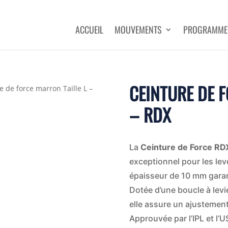
ACCUEIL
MOUVEMENTS
PROGRAMME
CEINTURE DE F
e de force marron Taille L –
– RDX
La
Ceinture de Force RD
exceptionnel pour les lev
épaisseur de 10 mm garan
Dotée d’une boucle à levi
elle assure un ajustement
Approuvée par l’IPL et l’U