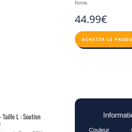
force.
44.99
€
ACHETER LE PRODU
Informat
Taille L : Soutien
e
Couleur