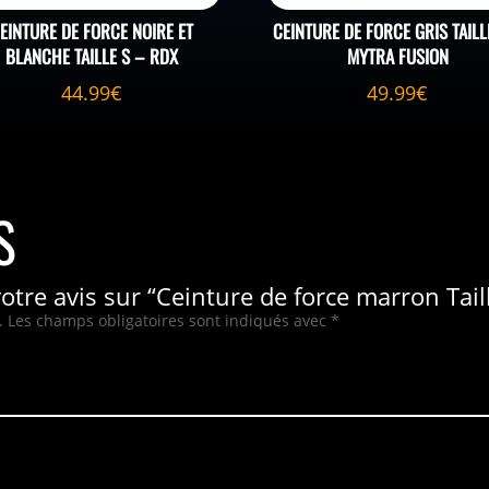
EINTURE DE FORCE NOIRE ET
CEINTURE DE FORCE GRIS TAILL
BLANCHE TAILLE S – RDX
MYTRA FUSION
44.99
€
49.99
€
S
votre avis sur “Ceinture de force marron Tail
.
Les champs obligatoires sont indiqués avec
*