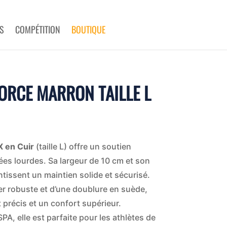
S
COMPÉTITION
BOUTIQUE
ORCE MARRON TAILLE L
X en Cuir
(taille L) offre un soutien
ées lourdes. Sa largeur de 10 cm et son
tissent un maintien solide et sécurisé.
er robuste et d’une doublure en suède,
 précis et un confort supérieur.
SPA, elle est parfaite pour les athlètes de