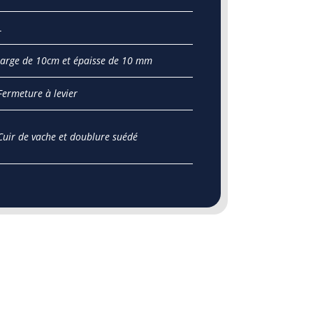
L
large de 10cm et épaisse de 10 mm
Fermeture à levier
Cuir de vache et doublure suédé