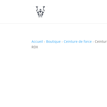
Accueil
-
Boutique
-
Ceinture de force
-
Ceintur
RDX