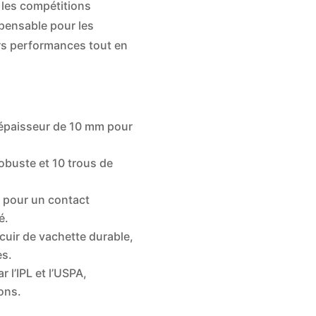
 les compétitions
ispensable pour les
urs performances tout en
 épaisseur de 10 mm pour
robuste et 10 trous de
 pour un contact
é.
cuir de vachette durable,
es.
 l’IPL et l’USPA,
ons.