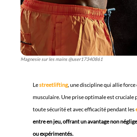
Magnesie sur les mains @user17340861
Le
streetlifting
, une discipline qui allie for
musculaire. Une prise optimale est cruciale
toute sécurité et avec efficacité pendant les
entre en jeu, offrant un avantage non néglige
ou expérimentés.