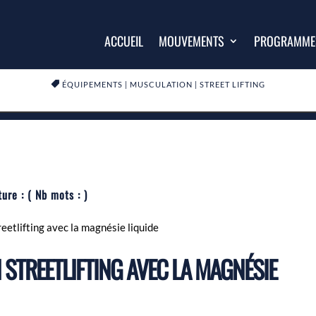
ACCUEIL
MOUVEMENTS
PROGRAMME

ÉQUIPEMENTS
|
MUSCULATION
|
STREET LIFTING
ture :
( Nb mots :
)
etlifting avec la magnésie liquide
STREETLIFTING AVEC LA MAGNÉSIE