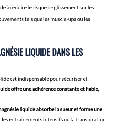
de à réduire le risque de glissement sur les
mouvements tels que les muscle-ups ou les
GNÉSIE LIQUIDE DANS LES
olide est indispensable pour sécuriser et
uide offre une adhérence constante et fiable,
.
magnésie liquide absorbe la sueur et forme une
 les entraînements intensifs où la transpiration