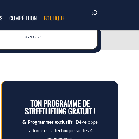
S
COMPÉTITION
BOUTIQUE
8 · 21 · 24
TON PROGRAMME DE
STREETLIFTING GRATUIT !
💪 Programmes exclusifs
: Développe
ta force et ta technique sur les 4
mouvements.