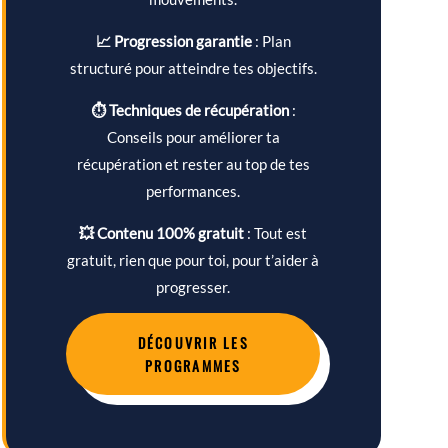
📈 Progression garantie
: Plan
structuré pour atteindre tes objectifs.
⏱ Techniques de récupération
:
Conseils pour améliorer ta
récupération et rester au top de tes
performances.
💥 Contenu 100% gratuit
: Tout est
gratuit, rien que pour toi, pour t’aider à
progresser.
DÉCOUVRIR LES
PROGRAMMES