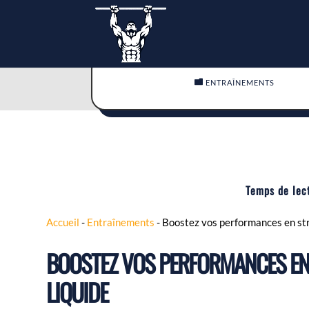

ENTRAÎNEMENTS
Temps de lec
Accueil
-
Entraînements
-
Boostez vos performances en stre
BOOSTEZ VOS PERFORMANCES EN 
LIQUIDE