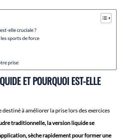
st-elle cruciale ?
les sports de force
tre prise
IQUIDE ET POURQUOI EST-ELLE
 destiné à améliorer la prise lors des exercices
re traditionnelle, la version liquide se
 application, sèche rapidement pour former une