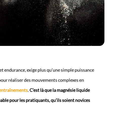
ce et endurance, exige plus qu’une simple puissance
 pour réaliser des mouvements complexes en
entraînements
.
C’est là que la magnésie liquide
able pour les pratiquants, qu’ils soient novices