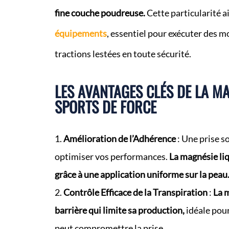
fine couche poudreuse.
Cette particularité ai
équipements
, essentiel pour exécuter des 
tractions lestées en toute sécurité.
LES AVANTAGES CLÉS DE LA MA
SPORTS DE FORCE
Amélioration de l’Adhérence
: Une prise s
optimiser vos performances.
La magnésie liq
grâce à une application uniforme sur la peau
Contrôle Efficace de la Transpiration
:
La 
barrière qui limite sa production,
idéale pour
peut compromettre la prise.