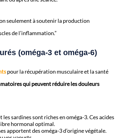
on seulement à soutenir la production
cles de l’inflammation.”
turés (oméga-3 et oméga-6)
nts
pour la récupération musculaire et la santé
ammatoires qui peuvent réduire les douleurs
 les sardines sont riches en oméga-3. Ces acides
ilibre hormonal optimal.
nes apportent des oméga-3 d’origine végétale.
u vos yaourts.