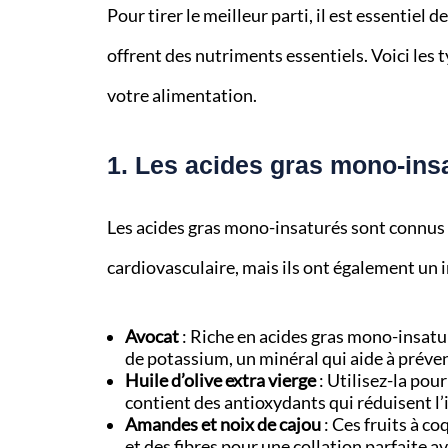
Pour tirer le meilleur parti, il est essentiel d
offrent des nutriments essentiels. Voici les 
votre alimentation.
1. Les acides gras mono-ins
Les acides gras mono-insaturés sont connus p
cardiovasculaire, mais ils ont également un 
Avocat
: Riche en acides gras mono-insatur
de potassium, un minéral qui aide à préve
Huile d’olive extra vierge
: Utilisez-la pou
contient des antioxydants qui réduisent l
Amandes et noix de cajou
: Ces fruits à c
et des fibres pour une collation parfaite a