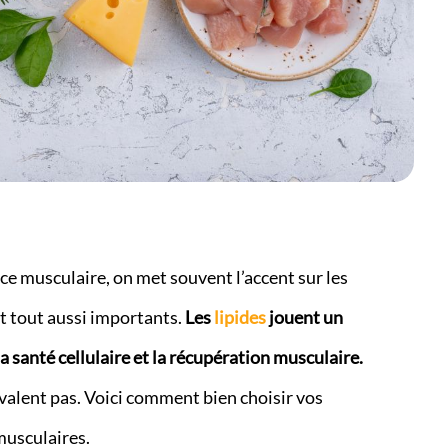
ce musculaire, on met souvent l’accent sur les
nt tout aussi importants.
Les
lipides
jouent un
a santé cellulaire et la récupération musculaire.
 valent pas. Voici comment bien choisir vos
musculaires.