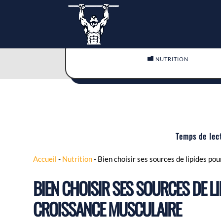

NUTRITION
Temps de lec
Accueil
-
Nutrition
-
Bien choisir ses sources de lipides po
BIEN CHOISIR SES SOURCES DE L
CROISSANCE MUSCULAIRE