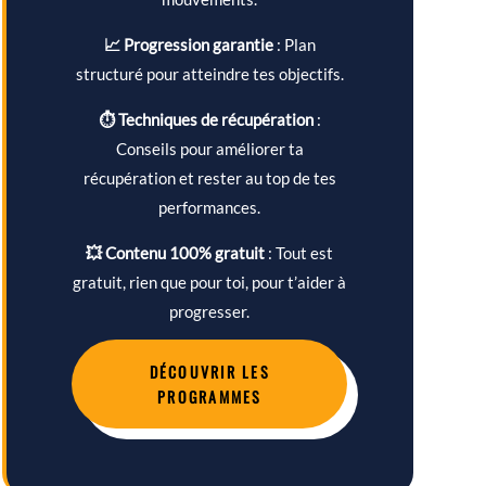
📈 Progression garantie
: Plan
structuré pour atteindre tes objectifs.
⏱ Techniques de récupération
:
Conseils pour améliorer ta
récupération et rester au top de tes
performances.
💥 Contenu 100% gratuit
: Tout est
gratuit, rien que pour toi, pour t’aider à
progresser.
DÉCOUVRIR LES
PROGRAMMES