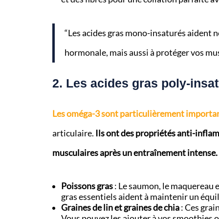
“Les acides gras mono-insaturés aident n
hormonale, mais aussi à protéger vos mus
2. Les acides gras poly-insa
Les oméga-3 sont particulièrement importa
articulaire.
Ils ont des propriétés anti-infl
musculaires après un entraînement intense.
Poissons gras
: Le saumon, le maquereau et
gras essentiels aident à maintenir un équ
Graines de lin et graines de chia
: Ces grai
Vous pouvez les ajouter à vos smoothies o