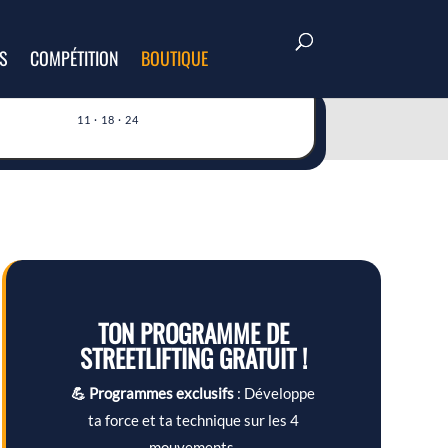
S
COMPÉTITION
BOUTIQUE
11 · 18 · 24
TON PROGRAMME DE
STREETLIFTING GRATUIT !
💪 Programmes exclusifs
: Développe
ta force et ta technique sur les 4
mouvements.