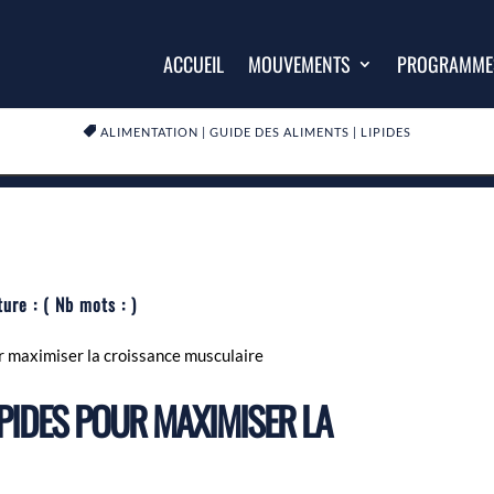
ACCUEIL
MOUVEMENTS
PROGRAMME

ALIMENTATION
|
GUIDE DES ALIMENTS
|
LIPIDES
ture :
( Nb mots :
)
ur maximiser la croissance musculaire
IPIDES POUR MAXIMISER LA