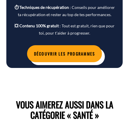
⏱ Techniques de récupération
: Conseils pour améliorer
ta récupération et rester au top de tes performances.
💥 Contenu 100% gratuit
: Tout est gratuit, rien que pour
toi, pour t’aider à progresser.
DÉCOUVRIR LES PROGRAMMES
VOUS AIMEREZ AUSSI DANS LA
CATÉGORIE « SANTÉ »