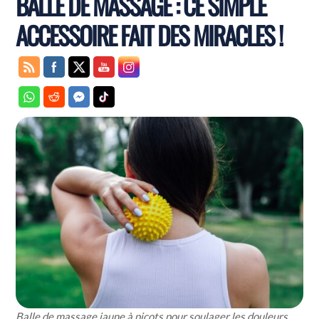
BALLE DE MASSAGE : CE SIMPLE
ACCESSOIRE FAIT DES MIRACLES !
Balle de massage jaune à picots pour soulager les douleurs