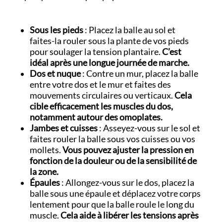
Sous les pieds
: Placez la balle au sol et
faites-la rouler sous la plante de vos pieds
pour soulager la tension plantaire.
C’est
idéal après une longue journée de marche.
Dos et nuque
: Contre un mur, placez la balle
entre votre dos et le mur et faites des
mouvements circulaires ou verticaux.
Cela
cible efficacement les muscles du dos,
notamment autour des omoplates.
Jambes et cuisses
: Asseyez-vous sur le sol et
faites rouler la balle sous vos cuisses ou vos
mollets.
Vous pouvez ajuster la pression en
fonction de la douleur ou de la sensibilité de
la zone.
Épaules
: Allongez-vous sur le dos, placez la
balle sous une épaule et déplacez votre corps
lentement pour que la balle roule le long du
muscle.
Cela aide à libérer les tensions après