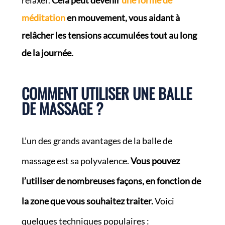
relaxer.
Cela peut devenir
une forme de
méditation
en mouvement, vous aidant à
relâcher les tensions accumulées tout au long
de la journée.
COMMENT UTILISER UNE BALLE
DE MASSAGE ?
L’un des grands avantages de la balle de
massage est sa polyvalence.
Vous pouvez
l’utiliser de nombreuses façons, en fonction de
la zone que vous souhaitez traiter.
Voici
quelques techniques populaires :