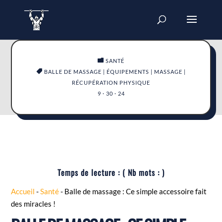

SANTÉ

BALLE DE MASSAGE
|
ÉQUIPEMENTS
|
MASSAGE
|
RÉCUPÉRATION PHYSIQUE
9 · 30 · 24
Temps de lecture :
( Nb mots :
)
Accueil
-
Santé
-
Balle de massage : Ce simple accessoire fait
des miracles !