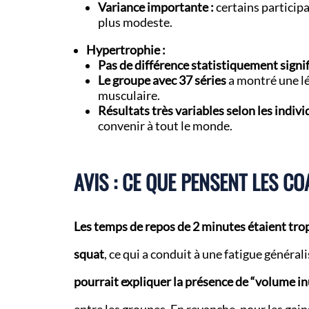
Variance importante :
certains particip
plus modeste.
Hypertrophie :
Pas de différence statistiquement signif
Le groupe avec 37 séries
a montré une lé
musculaire.
Résultats très variables selon les indivi
convenir à tout le monde.
AVIS : CE QUE PENSENT LES CO
Les temps de repos de 2 minutes étaient tro
squat
, ce qui a conduit à une fatigue général
pourrait expliquer la présence de “volume in