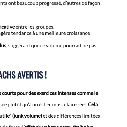
ants ont beaucoup progressé, d’autres de façon
icative
entre les groupes.
gère tendance à une meilleure croissance
dus
, suggérant que ce volume pourrait ne pas
ACHS AVERTIS !
p courts pour des exercices intenses comme le
isée plutôt qu’à un échec musculaire réel.
Cela
utile” (junk volume)
et des différences limitées