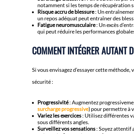
notamment si les temps de récupération so
Risque accru de blessure
: Un entraînement
un repos adéquat peut entraîner des bless
Fatigue neuromusculaire
: Un excès d’ent
qui peut réduire les performances globales
COMMENT INTÉGRER AUTANT DE
Si vous envisagez d’essayer cette méthode, vo
sécurité :
Progressivité
: Augmentez progressivemen
surcharge progressive
) pour permettre à v
Variez les exercices
: Utilisez différentes 
sous différents angles.
Surveillez vos sensations
: Soyez attentif 