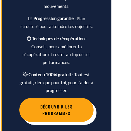
mouvements.
📈 Progression garantie
: Plan
structuré pour atteindre tes objectifs.
⏱ Techniques de récupération
:
Conseils pour améliorer ta
récupération et rester au top de tes
performances.
💥 Contenu 100% gratuit
: Tout est
gratuit, rien que pour toi, pour t’aider à
progresser.
DÉCOUVRIR LES
PROGRAMMES