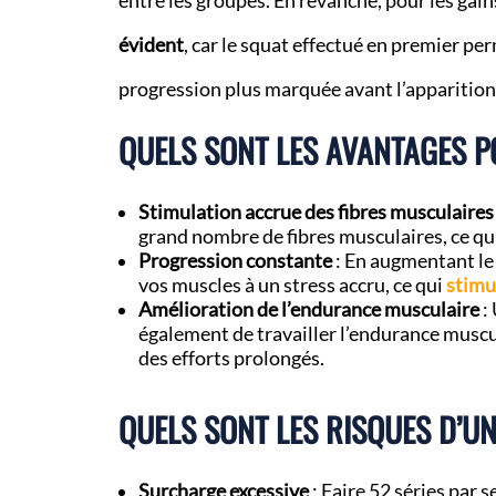
entre les groupes. En revanche, pour les gain
évident
, car le squat effectué en premier pe
progression plus marquée avant l’apparition 
QUELS SONT LES AVANTAGES P
Stimulation accrue des fibres musculaires
grand nombre de fibres musculaires, ce qui
Progression constante
: En augmentant le
vos muscles à un stress accru, ce qui
stimu
Amélioration de l’endurance musculaire
:
également de travailler l’endurance muscul
des efforts prolongés.
QUELS SONT LES RISQUES D’U
Surcharge excessive
: Faire 52 séries par