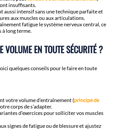
nt insuffisants.
 aussi intensif sans une technique parfaite et
ures aux muscles ou aux articulations.
raînement fatigue le système nerveux central, ce
 à long terme.
 VOLUME EN TOUTE SÉCURITÉ ?
ici quelques conseils pour le faire en toute
t votre volume d’entraînement (
principe de
otre corps de s’adapter.
variantes d’exercices pour solliciter vos muscles
aux signes de fatigue ou de blessure et ajustez