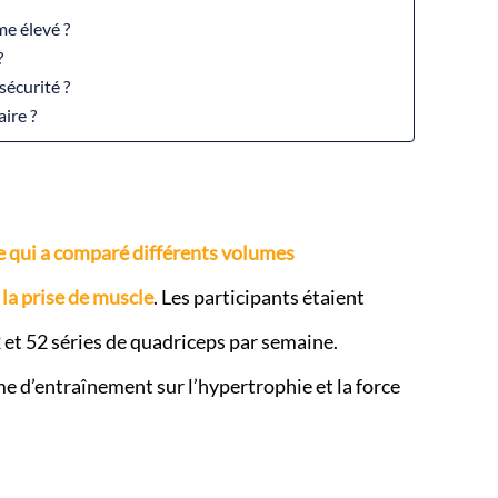
me élevé ?
?
écurité ?
ire ?
e qui a comparé différents volumes
la prise de muscle
. Les participants étaient
2 et 52 séries de quadriceps par semaine.
ume d’entraînement sur l’hypertrophie et la force