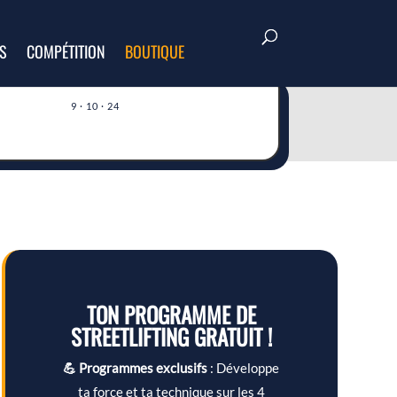
S
COMPÉTITION
BOUTIQUE
9 · 10 · 24
TON PROGRAMME DE
STREETLIFTING GRATUIT !
💪 Programmes exclusifs
: Développe
ta force et ta technique sur les 4