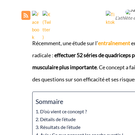
L'athlète
Récemment, une étude sur l’
entraînement
e
radicale :
effectuer 52 séries de quadriceps 
musculaire plus importante
. Ce concept a fa
des questions sur son efficacité et ses risque
Sommaire
D’où vient ce concept ?
Détails de l’étude
Résultats de l’étude
Avis : Ce que pensent les coachs avertis !