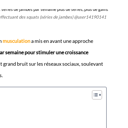
 effectuant des squats (séries de jambes) @user14190141
n
musculation
a mis en avant une approche
par semaine pour stimuler une croissance
it grand bruit sur les réseaux sociaux, soulevant
s.