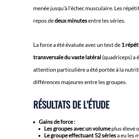
menée jusqu’à l’échec musculaire. Les répétit
repos de
deux minutes
entre les séries.
La force a été évaluée avec un test de
1 répét
transversale du vaste latéral
(quadriceps) a 
attention particulière a été portée à la nutrit
différences majeures entre les groupes.
RÉSULTATS DE L’ÉTUDE
Gains de force :
Les groupes avec un volume
plus élevé 
Le groupe effectuant 52 séries
a eu les m