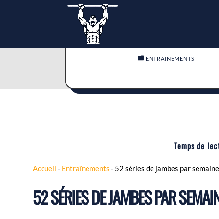

ENTRAÎNEMENTS
Temps de lec
Accueil
-
Entraînements
-
52 séries de jambes par semaine :
52 SÉRIES DE JAMBES PAR SEMAINE