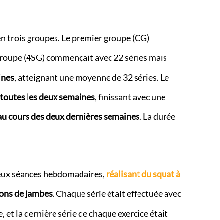
 en trois groupes. Le premier groupe (CG)
groupe (4SG) commençait avec 22 séries mais
ines
, atteignant une moyenne de 32 séries. Le
 toutes les deux semaines
, finissant avec une
 au cours des deux dernières semaines
. La durée
 deux séances hebdomadaires,
réalisant du squat à
ons de jambes
. Chaque série était effectuée avec
, et la dernière série de chaque exercice était