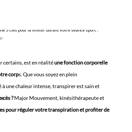
io
 certains, est en réalité
une fonction corporelle
otre corp
s. Que vous soyez en plein
 une chaleur intense, transpirer est sain et
excès ?
Major Mouvement, kinésithérapeute et
les pour réguler votre transpiration et profiter de