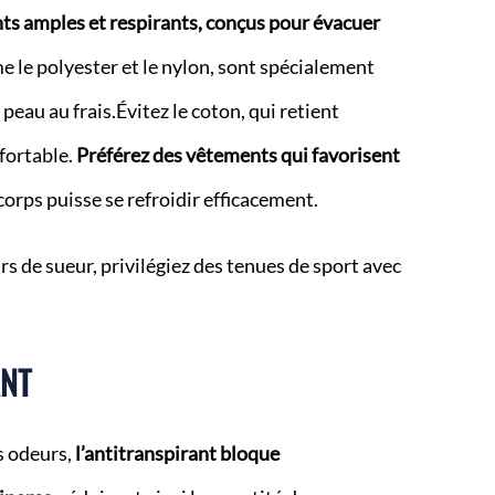
s amples et respirants, conçus pour évacuer
 le polyester et le nylon, sont spécialement
eau au frais.Évitez le coton, qui retient
fortable.
Préférez des vêtements qui favorisent
corps puisse se refroidir efficacement.
rs de sueur, privilégiez des tenues de sport avec
ANT
s odeurs,
l’antitranspirant bloque