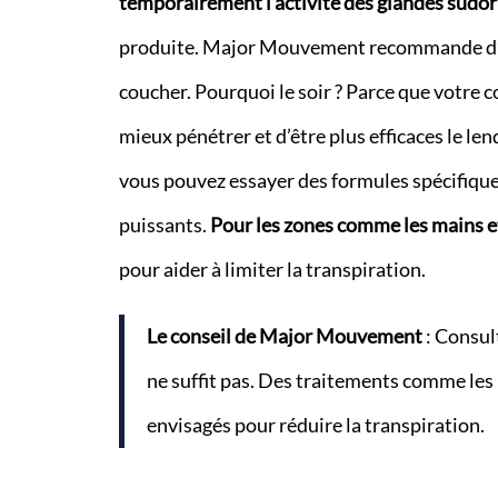
temporairement l’activité des glandes sudor
produite. Major Mouvement recommande d’ap
coucher. Pourquoi le soir ? Parce que votre co
mieux pénétrer et d’être plus efficaces le le
vous pouvez essayer des formules spécifiques
puissants.
Pour les zones comme les mains et
pour aider à limiter la transpiration.
Le conseil de Major Mouvement
: Consult
ne suffit pas. Des traitements comme les 
envisagés pour réduire la transpiration.