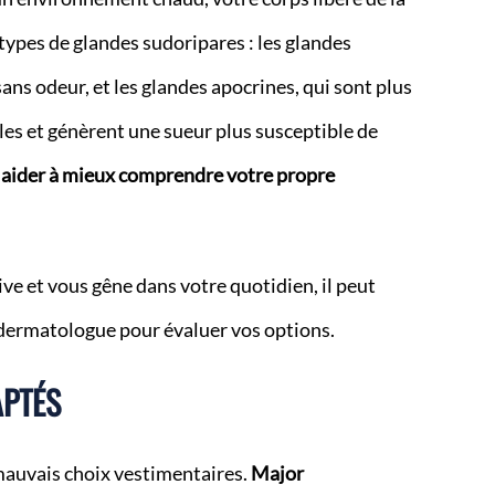
 types de glandes sudoripares : les glandes
ans odeur, et les glandes apocrines, qui sont plus
les et génèrent une sueur plus susceptible de
s aider à mieux comprendre votre propre
ive et vous gêne dans votre quotidien, il peut
 dermatologue pour évaluer vos options.
APTÉS
 mauvais choix vestimentaires.
Major