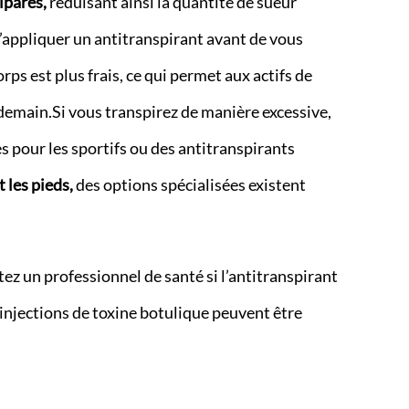
ipares,
réduisant ainsi la quantité de sueur
pliquer un antitranspirant avant de vous
rps est plus frais, ce qui permet aux actifs de
ndemain.Si vous transpirez de manière excessive,
 pour les sportifs ou des antitranspirants
 les pieds,
des options spécialisées existent
ez un professionnel de santé si l’antitranspirant
injections de toxine botulique peuvent être