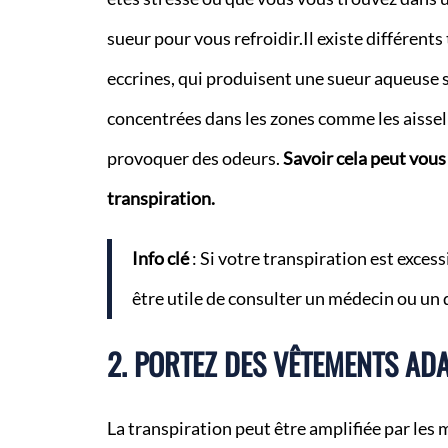
sueur pour vous refroidir.Il existe différents
eccrines, qui produisent une sueur aqueuse s
concentrées dans les zones comme les aissel
provoquer des odeurs.
Savoir cela peut vou
transpiration.
Info clé
: Si votre transpiration est excess
être utile de consulter un médecin ou un
2. PORTEZ DES VÊTEMENTS AD
La transpiration peut être amplifiée par les