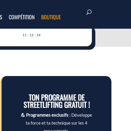
S
COMPÉTITION
BOUTIQUE
11 · 12 · 24
TON PROGRAMME DE
STREETLIFTING GRATUIT !
💪 Programmes exclusifs
: Développe
ta force et ta technique sur les 4
mouvements.