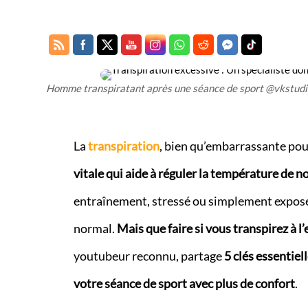
Homme transpiratant après une séance de sport @vkstud
La
transpiration
, bien qu’embarrassante pour
vitale qui aide à réguler la température de n
entraînement, stressé ou simplement exposé à
normal.
Mais que faire si vous transpirez à l’
youtubeur reconnu, partage
5 clés essentiel
votre séance de sport avec plus de confort
.