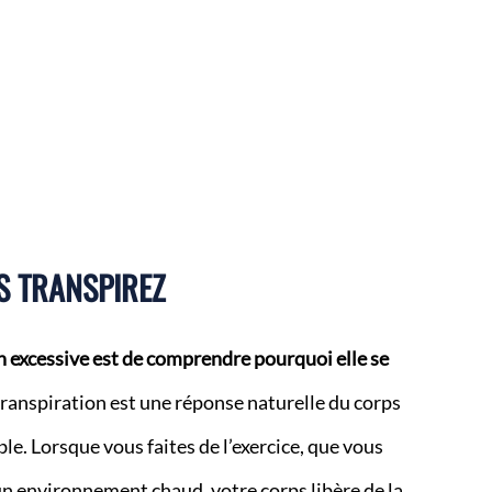
S TRANSPIREZ
n excessive est de comprendre pourquoi elle se
anspiration est une réponse naturelle du corps
e. Lorsque vous faites de l’exercice, que vous
un environnement chaud, votre corps libère de la