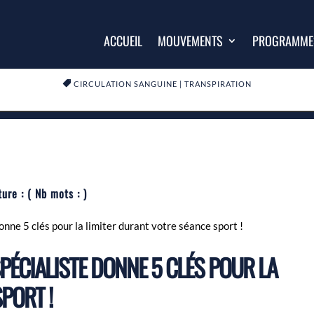
ACCUEIL
MOUVEMENTS
PROGRAMME

CIRCULATION SANGUINE
|
TRANSPIRATION
ture :
( Nb mots :
)
onne 5 clés pour la limiter durant votre séance sport !
SPÉCIALISTE DONNE 5 CLÉS POUR LA
PORT !