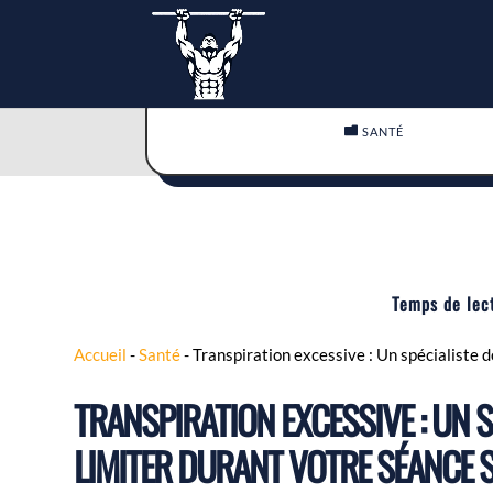

SANTÉ
Temps de lec
Accueil
-
Santé
-
Transpiration excessive : Un spécialiste d
TRANSPIRATION EXCESSIVE : UN 
LIMITER DURANT VOTRE SÉANCE S