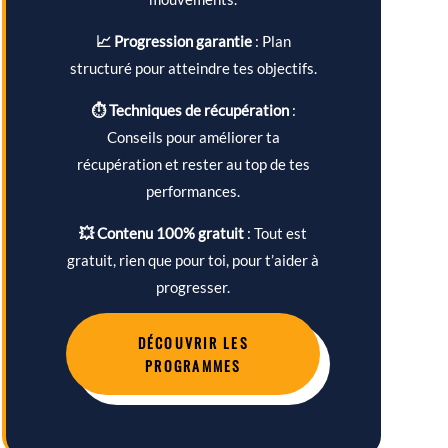
📈 Progression garantie
: Plan
structuré pour atteindre tes objectifs.
⏱ Techniques de récupération
:
Conseils pour améliorer ta
récupération et rester au top de tes
performances.
💥 Contenu 100% gratuit
: Tout est
gratuit, rien que pour toi, pour t’aider à
progresser.
DÉCOUVRIR LES
PROGRAMMES