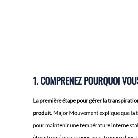
1. COMPRENEZ POURQUOI VOU
La première étape pour gérer la transpiratio
produit.
Major Mouvement explique que la tr
pour maintenir une température interne stabl
êtes stressé ou que vous vous trouvez dans 