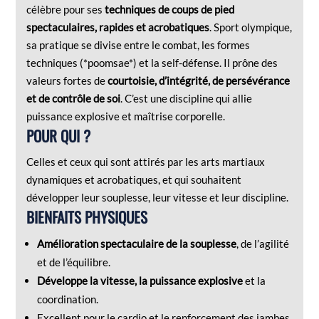
célèbre pour ses
techniques de coups de pied
spectaculaires, rapides et acrobatiques
. Sport olympique,
sa pratique se divise entre le combat, les formes
techniques (*poomsae*) et la self-défense. Il prône des
valeurs fortes de
courtoisie, d’intégrité, de persévérance
et de contrôle de soi
. C’est une discipline qui allie
puissance explosive et maîtrise corporelle.
POUR QUI ?
Celles et ceux qui sont attirés par les arts martiaux
dynamiques et acrobatiques, et qui souhaitent
développer leur souplesse, leur vitesse et leur discipline.
BIENFAITS PHYSIQUES
Amélioration spectaculaire de la souplesse
, de l’agilité
et de l’équilibre.
Développe la vitesse, la puissance explosive
et la
coordination.
Excellent pour le cardio et le renforcement des jambes