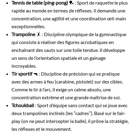
Tennis de table (ping-pong)
🏓 : Sport de raquette le plus
rapide au monde en termes de réflexes. Il demande une
concentration, une agilité et une coordination œil-main
exceptionnelles.
Trampoline
🤸 : Discipline olympique de la gymnastique
qui consiste à réaliser des figures acrobatiques en
enchaînant des sauts sur une toile tendue. Il développe
un sens de l’orientation spatiale et un gainage
incroyables.
Tir sportif
🔫 : Discipline de précision qui se pratique
avec des armes à feu (carabine, pistolet) sur des cibles.
Comme le tir à l’arc, il exige un calme absolu, une
concentration extrême et une grande maîtrise de soi.
Tchoukball
: Sport d’équipe sans contact qui se joue avec
deux trampolines inclinés (les “cadres”). Basé sur le fair-
play (on ne peut intercepter la balle), il prône la stratégie,
les réflexes et le mouvement.