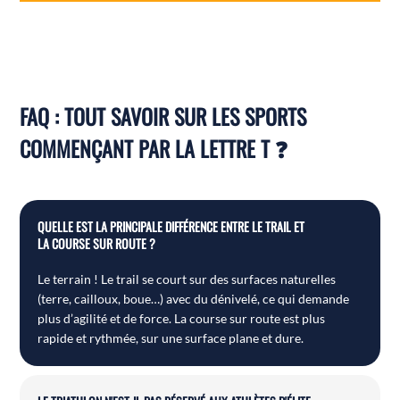
FAQ : TOUT SAVOIR SUR LES SPORTS
COMMENÇANT PAR LA LETTRE T ❓
QUELLE EST LA PRINCIPALE DIFFÉRENCE ENTRE LE TRAIL ET
LA COURSE SUR ROUTE ?
Le terrain ! Le trail se court sur des surfaces naturelles
(terre, cailloux, boue…) avec du dénivelé, ce qui demande
plus d’agilité et de force. La course sur route est plus
rapide et rythmée, sur une surface plane et dure.