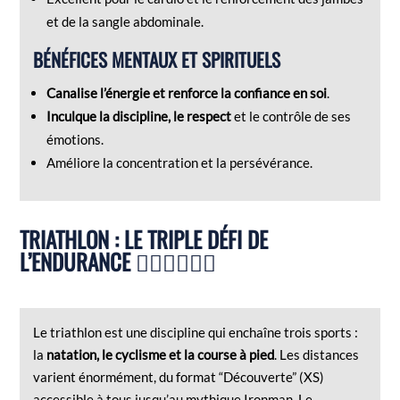
et de la sangle abdominale.
BÉNÉFICES MENTAUX ET SPIRITUELS
Canalise l’énergie et renforce la confiance en soi
.
Inculque la discipline, le respect
et le contrôle de ses
émotions.
Améliore la concentration et la persévérance.
TRIATHLON : LE TRIPLE DÉFI DE
L’ENDURANCE 🏊‍♀️🚴‍♂️🏃‍♀️
Le triathlon est une discipline qui enchaîne trois sports :
la
natation, le cyclisme et la course à pied
. Les distances
varient énormément, du format “Découverte” (XS)
accessible à tous jusqu’au mythique Ironman. Le