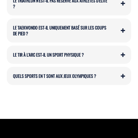
LE TRIATHLON N'EST-IL PAS RÉSERVÉ AUX ATHLÈTES D'ÉLITE
?
LE TAEKWONDO EST-IL UNIQUEMENT BASÉ SUR LES COUPS
DE PIED ?
LE TIR À L'ARC EST-IL UN SPORT PHYSIQUE ?
QUELS SPORTS EN T SONT AUX JEUX OLYMPIQUES ?