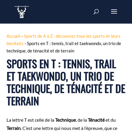
Accueil
-
Sports de A à Z : découvrez tous les sports et leurs
bienfaits
-
Sports en T : tennis, trail et taekwondo, un trio de
technique, de ténacité et de terrain
SPORTS EN T : TENNIS, TRAIL
ET TAEKWONDO, UN TRIO DE
TECHNIQUE, DE TÉNACITÉ ET DE
TERRAIN
La lettre T est celle de la
Technique
, de la
Ténacité
et du
Terrain
. C’est une lettre qui nous met à l’épreuve, que ce