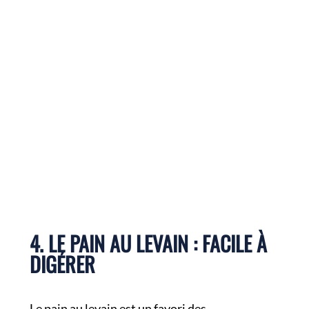
4. LE PAIN AU LEVAIN : FACILE À
DIGÉRER
Le pain au levain est un favori des