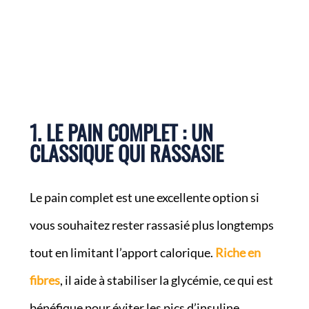
1. LE PAIN COMPLET : UN
CLASSIQUE QUI RASSASIE
Le pain complet est une excellente option si
vous souhaitez rester rassasié plus longtemps
tout en limitant l’apport calorique.
Riche en
fibres
, il aide à stabiliser la glycémie, ce qui est
bénéfique pour éviter les pics d’insuline