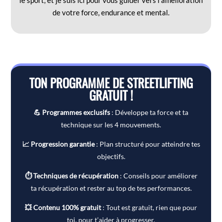
le sport, et je suis ici pour vous guider vers l’amélioration
de votre force, endurance et mental.
TON PROGRAMME DE STREETLIFTING
GRATUIT !
💪 Programmes exclusifs
: Développe ta force et ta
technique sur les 4 mouvements.
📈 Progression garantie
: Plan structuré pour atteindre tes
objectifs.
⏱ Techniques de récupération
: Conseils pour améliorer
ta récupération et rester au top de tes performances.
💥 Contenu 100% gratuit
: Tout est gratuit, rien que pour
toi, pour t’aider à progresser.