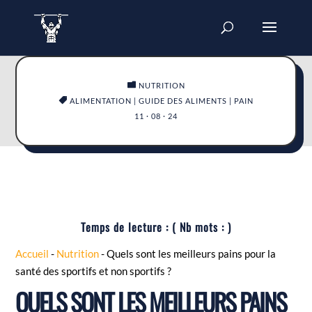

NUTRITION

ALIMENTATION
|
GUIDE DES ALIMENTS
|
PAIN
11 · 08 · 24
Temps de lecture :
( Nb mots :
)
Accueil
-
Nutrition
-
Quels sont les meilleurs pains pour la
santé des sportifs et non sportifs ?
QUELS SONT LES MEILLEURS PAINS