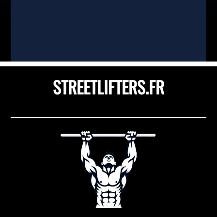
il vraiment ? Quelle est l'efficacité réelle du
vinaigre de cidre lorsqu'il s'agit de...
STREETLIFTERS.FR