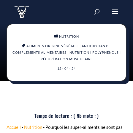

NUTRITION

ALIMENTS ORIGINE VÉGÉTALE
|
ANTIOXYDANTS
|
COMPLÉMENTS ALIMENTAIRES
|
NUTRITION
|
POLYPHÉNOLS
|
RÉCUPÉRATION MUSCULAIRE
12 · 04 · 24
Temps de lecture :
( Nb mots :
)
Accueil
-
Nutrition
-
Pourquoi les super-aliments ne sont pas