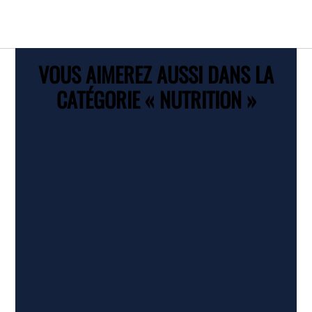
VOUS AIMEREZ AUSSI DANS LA
CATÉGORIE « NUTRITION »