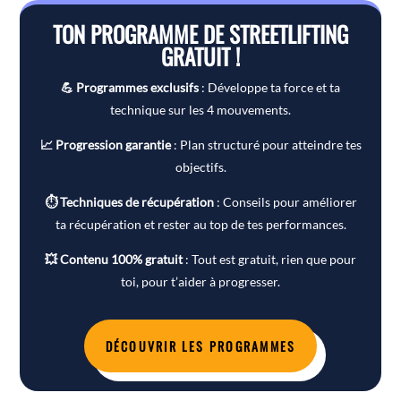
TON PROGRAMME DE STREETLIFTING
GRATUIT !
💪 Programmes exclusifs
: Développe ta force et ta
technique sur les 4 mouvements.
📈 Progression garantie
: Plan structuré pour atteindre tes
objectifs.
⏱ Techniques de récupération
: Conseils pour améliorer
ta récupération et rester au top de tes performances.
💥 Contenu 100% gratuit
: Tout est gratuit, rien que pour
toi, pour t’aider à progresser.
DÉCOUVRIR LES PROGRAMMES