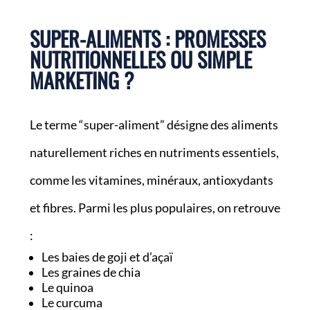
SUPER-ALIMENTS : PROMESSES
NUTRITIONNELLES OU SIMPLE
MARKETING ?
Le terme “super-aliment” désigne des aliments
naturellement riches en nutriments essentiels,
comme les vitamines, minéraux, antioxydants
et fibres. Parmi les plus populaires, on retrouve
:
Les baies de goji et d’açaï
Les graines de chia
Le quinoa
Le curcuma