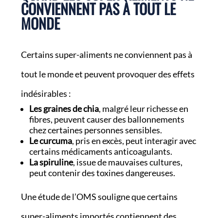
CONVIENNENT PAS À TOUT LE
MONDE
Certains super-aliments ne conviennent pas à
tout le monde et peuvent provoquer des effets
indésirables :
Les graines de chia
, malgré leur richesse en
fibres, peuvent causer des ballonnements
chez certaines personnes sensibles.
Le curcuma
, pris en excès, peut interagir avec
certains médicaments anticoagulants.
La spiruline
, issue de mauvaises cultures,
peut contenir des toxines dangereuses.
Une étude de l’OMS souligne que certains
super-aliments importés contiennent des