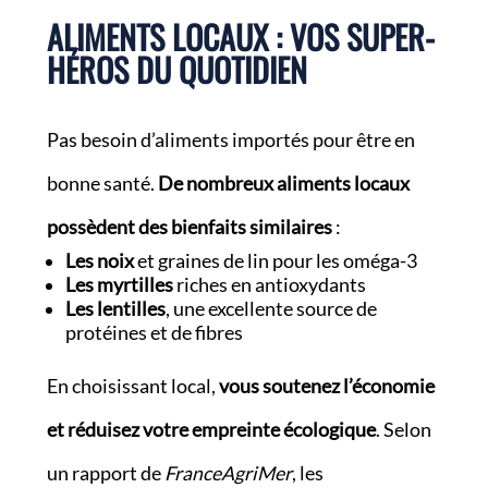
ALIMENTS LOCAUX : VOS SUPER-
HÉROS DU QUOTIDIEN
Pas besoin d’aliments importés pour être en
bonne santé.
De nombreux aliments locaux
possèdent des bienfaits similaires
:
Les noix
et graines de lin pour les oméga-3
Les myrtilles
riches en antioxydants
Les lentilles
, une excellente source de
protéines et de fibres
En choisissant local,
vous soutenez l’économie
et réduisez votre empreinte écologique
. Selon
un rapport de
FranceAgriMer
, les