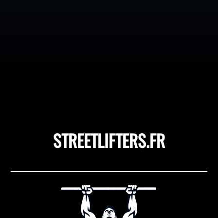
Combien d'entre nous ont déjà ressenti une douleur
sourde ou explosive en plein effort ? Les maux de tête
liés à l’exercice, communément appelés céphalées
d'effort ou céphalées primaires d'effort, touchent
jusqu’à 15 % des sportifs selon certaines études, sans...
STREETLIFTERS.FR