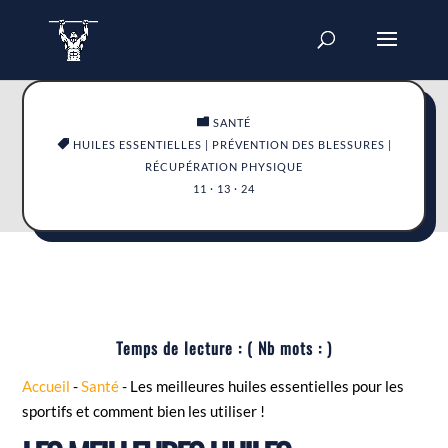

SANTÉ

HUILES ESSENTIELLES
|
PRÉVENTION DES BLESSURES
|
RÉCUPÉRATION PHYSIQUE
11 · 13 · 24
Temps de lecture :
( Nb mots :
)
Accueil
-
Santé
-
Les meilleures huiles essentielles pour les
sportifs et comment bien les utiliser !