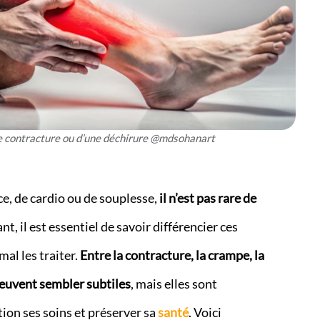
ne contracture ou d’une déchirure @mdsohanart
rce, de cardio ou de souplesse,
il n’est pas rare de
nt, il est essentiel de savoir différencier ces
mal les traiter.
Entre la contracture, la crampe, la
 peuvent sembler subtiles
, mais elles sont
ion ses soins et préserver sa
santé
. Voici