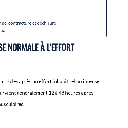
mpe, contracture et déchirure
leur
SE NORMALE À L’EFFORT
 muscles après un effort inhabituel ou intense,
survient généralement 12 à 48 heures après
musculaires.