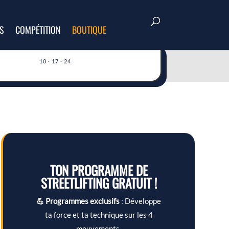
S
COMPÉTITION
BOUTIQUE
10 · 17 · 24
TON PROGRAMME DE
STREETLIFTING GRATUIT !
💪 Programmes exclusifs
: Développe
ta force et ta technique sur les 4
mouvements.