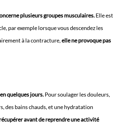
 concerne plusieurs groupes musculaires.
Elle est
cle, par exemple lorsque vous descendez les
airement à la contracture,
elle ne provoque pas
en quelques jours.
Pour soulager les douleurs,
s, des bains chauds, et une hydratation
 récupérer avant de reprendre une activité