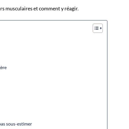
rs musculaires et comment y réagir.
gère
e
 pas sous-estimer