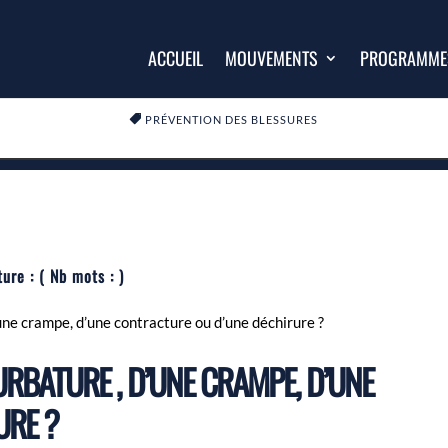
ACCUEIL
MOUVEMENTS
PROGRAMME

PRÉVENTION DES BLESSURES
ture :
( Nb mots :
)
ne crampe, d’une contracture ou d’une déchirure ?
RBATURE , D’UNE CRAMPE, D’UNE
URE ?