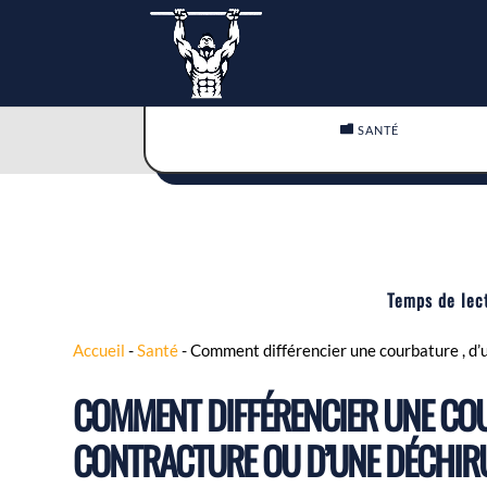

SANTÉ
Temps de lec
Accueil
-
Santé
-
Comment différencier une courbature , d’u
COMMENT DIFFÉRENCIER UNE COU
CONTRACTURE OU D’UNE DÉCHIR