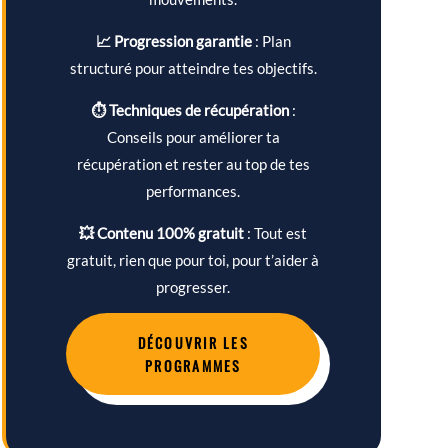
📈 Progression garantie
: Plan
structuré pour atteindre tes objectifs.
⏱ Techniques de récupération
:
Conseils pour améliorer ta
récupération et rester au top de tes
performances.
💥 Contenu 100% gratuit
: Tout est
gratuit, rien que pour toi, pour t’aider à
progresser.
DÉCOUVRIR LES
PROGRAMMES