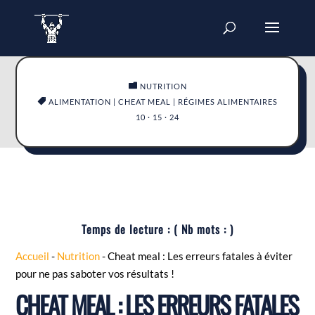

NUTRITION

ALIMENTATION
|
CHEAT MEAL
|
RÉGIMES ALIMENTAIRES
10 · 15 · 24
Temps de lecture :
( Nb mots :
)
Accueil
-
Nutrition
-
Cheat meal : Les erreurs fatales à éviter
pour ne pas saboter vos résultats !
CHEAT MEAL : LES ERREURS FATALES