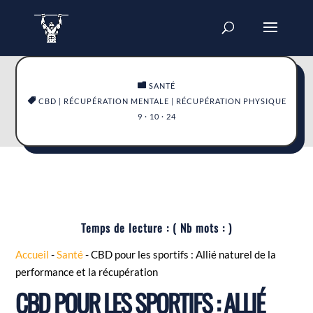

SANTÉ

CBD
|
RÉCUPÉRATION MENTALE
|
RÉCUPÉRATION PHYSIQUE
9 · 10 · 24
Temps de lecture :
( Nb mots :
)
Accueil
-
Santé
-
CBD pour les sportifs : Allié naturel de la
performance et la récupération
CBD POUR LES SPORTIFS : ALLIÉ