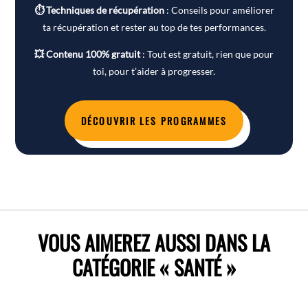
⏱ Techniques de récupération
: Conseils pour améliorer
ta récupération et rester au top de tes performances.
💥 Contenu 100% gratuit
: Tout est gratuit, rien que pour
toi, pour t’aider à progresser.
DÉCOUVRIR LES PROGRAMMES
VOUS AIMEREZ AUSSI DANS LA
CATÉGORIE « SANTÉ »