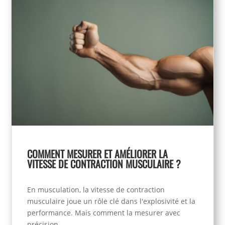
COMMENT MESURER ET AMÉLIORER LA
VITESSE DE CONTRACTION MUSCULAIRE ?
En musculation, la vitesse de contraction
musculaire joue un rôle clé dans l'explosivité et la
performance. Mais comment la mesurer avec
précision...