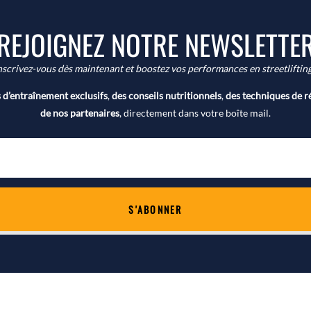
REJOIGNEZ NOTRE NEWSLETTE
nscrivez-vous dès maintenant et boostez vos performances en streetlifting
d’entraînement exclusifs
,
des conseils nutritionnels
,
des techniques de r
de nos partenaires
, directement dans votre boîte mail.
S'ABONNER