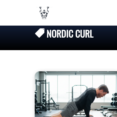
NORDIC CURL
