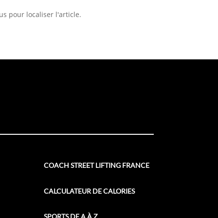
 pour localiser l'article.
COACH STREET LIFTING FRANCE
CALCULATEUR DE CALORIES
SPORTS DE A À Z