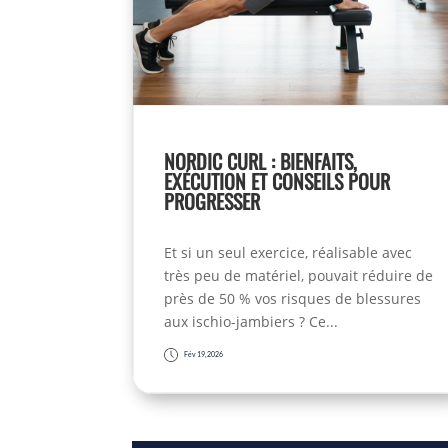
NORDIC CURL : BIENFAITS,
EXÉCUTION ET CONSEILS POUR
PROGRESSER
Et si un seul exercice, réalisable avec
très peu de matériel, pouvait réduire de
près de 50 % vos risques de blessures
aux ischio-jambiers ? Ce...
Fév 19, 2026