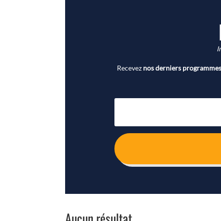
I
Recevez
nos derniers programmes 
Aucun résultat