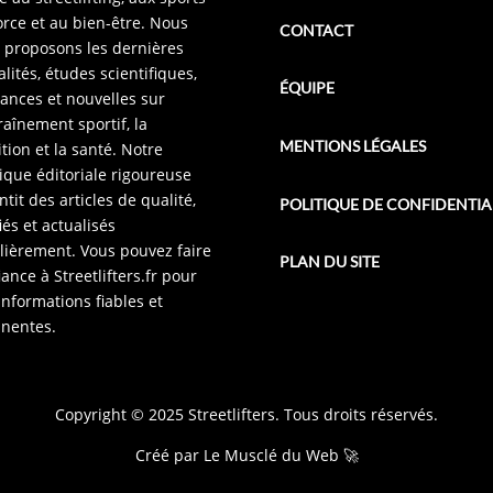
orce et au bien-être. Nous
CONTACT
 proposons les dernières
alités, études scientifiques,
ÉQUIPE
ances et nouvelles sur
traînement sportif, la
MENTIONS LÉGALES
ition et la santé. Notre
tique éditoriale rigoureuse
ntit des articles de qualité,
POLITIQUE DE CONFIDENTIA
iés et actualisés
lièrement. Vous pouvez faire
PLAN DU SITE
iance à Streetlifters.fr pour
informations fiables et
inentes.
Copyright © 2025 Streetlifters. Tous droits réservés.
Créé par
Le Musclé du Web
🚀