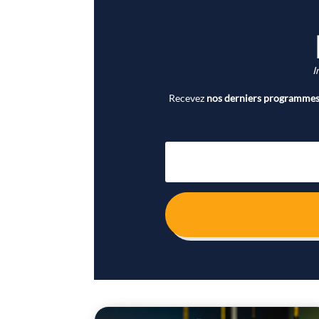
I
Recevez
nos derniers programmes 