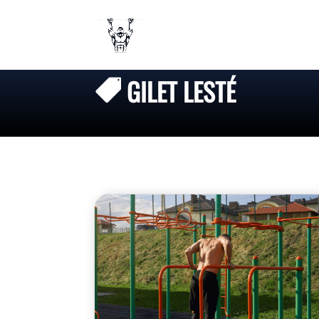
GILET LESTÉ
