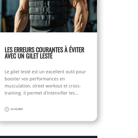
LES ERREURS COURANTES À ÉVITER
AVEC UN GILET LESTÉ
Le gilet lesté est un excellent outil pour
booster vos performances en
musculation, street workout et cross-
training. Il permet d’intensifier les...
Fév 03, 2025