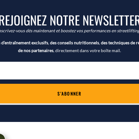
REJOIGNEZ NOTRE NEWSLETTE
nscrivez-vous dès maintenant et boostez vos performances en streetlifting
d’entraînement exclusifs
,
des conseils nutritionnels
,
des techniques de r
de nos partenaires
, directement dans votre boîte mail.
S'ABONNER