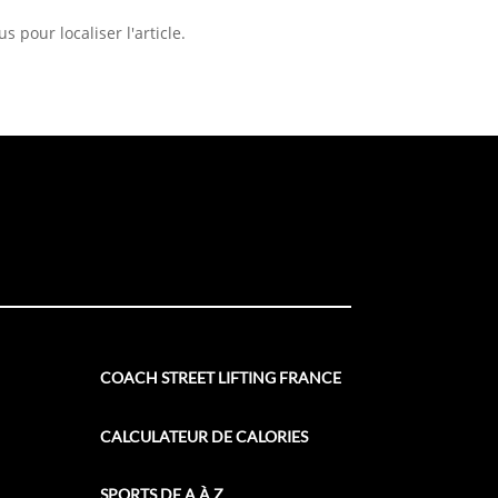
 pour localiser l'article.
COACH STREET LIFTING FRANCE
CALCULATEUR DE CALORIES
SPORTS DE A À Z