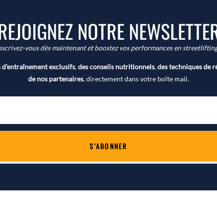
REJOIGNEZ NOTRE NEWSLETTE
nscrivez-vous dès maintenant et boostez vos performances en streetlifting
d’entraînement exclusifs
,
des conseils nutritionnels
,
des techniques de r
de nos partenaires
, directement dans votre boîte mail.
S'ABONNER