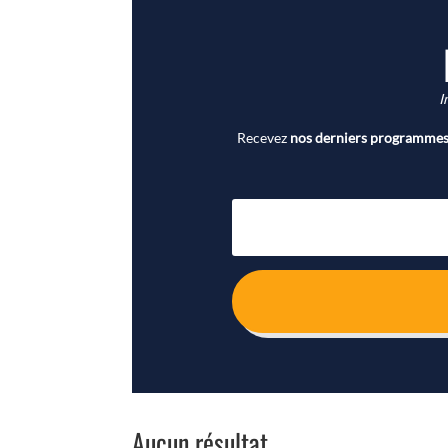
I
Recevez
nos derniers programmes 
Aucun résultat