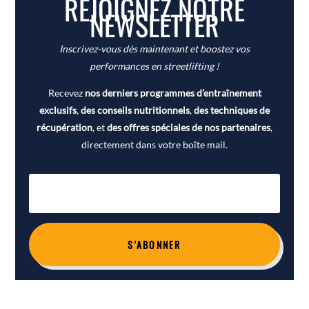
REJOIGNEZ NOTRE
NEWSLETTER
Inscrivez-vous dès maintenant et boostez vos
performances en streetlifting !
Recevez
nos derniers programmes d’entraînement
exclusifs
,
des conseils nutritionnels
,
des techniques de
récupération
, et
des offres spéciales de nos partenaires
,
directement dans votre boîte mail.
S'ABONNER