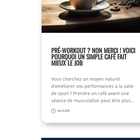
PRÉ-WORKOUT ? NON MERCI ! VOICI
POURQUOI UN SIMPLE CAFÉ FAIT
MIEUX LE JOB
Vous cherchez un moyen naturel
d’améliorer vos performances à la salle
de sport ? Prendre un café avant une
séance de musculation peut être plus...
Sep 21, 2024