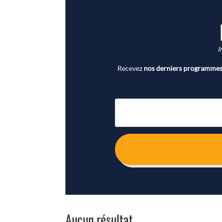
I
Recevez
nos derniers programmes 
Aucun résultat