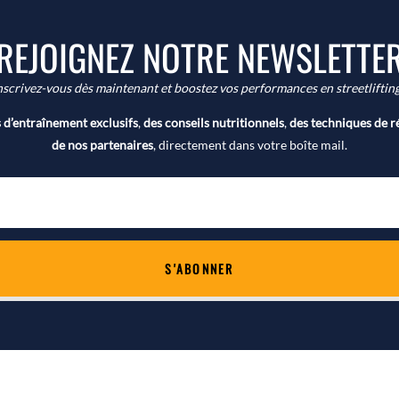
REJOIGNEZ NOTRE NEWSLETTE
nscrivez-vous dès maintenant et boostez vos performances en streetlifting
d’entraînement exclusifs
,
des conseils nutritionnels
,
des techniques de r
de nos partenaires
, directement dans votre boîte mail.
S'ABONNER