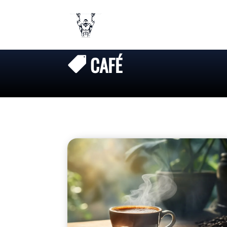
CAFÉ
