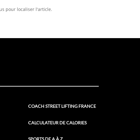
 pour localiser l'article.
COACH STREET LIFTING FRANCE
CALCULATEUR DE CALORIES
SPORTS DE A À Z