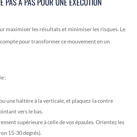
DE PAS À PAS POUR UNE EXÉCUTION
our maximiser les résultats et minimiser les risques. Le
il compte pour transformer ce mouvement en un
e :
ou une haltère à la verticale, et plaquez-la contre
intant vers le bas.
rement supérieure à celle de vos épaules. Orientez les
ron 15-30 degrés).