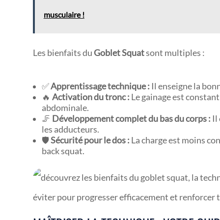
musculaire !
Les bienfaits du
Goblet Squat
sont multiples :
✅
Apprentissage technique :
Il enseigne la bon
🔥
Activation du tronc :
Le gainage est constant 
abdominale.
🦵
Développement complet du bas du corps :
Il
les adducteurs.
🛡️
Sécurité pour le dos :
La charge est moins con
back squat.