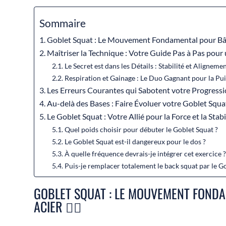
Sommaire
Goblet Squat : Le Mouvement Fondamental pour Bâtir
Maîtriser la Technique : Votre Guide Pas à Pas pour
Le Secret est dans les Détails : Stabilité et Aligneme
Respiration et Gainage : Le Duo Gagnant pour la Pu
Les Erreurs Courantes qui Sabotent votre Progressi
Au-delà des Bases : Faire Évoluer votre Goblet Squ
Le Goblet Squat : Votre Allié pour la Force et la Stabi
Quel poids choisir pour débuter le Goblet Squat ?
Le Goblet Squat est-il dangereux pour le dos ?
À quelle fréquence devrais-je intégrer cet exercice 
Puis-je remplacer totalement le back squat par le G
GOBLET SQUAT : LE MOUVEMENT FONDA
ACIER 🏋️‍♂️