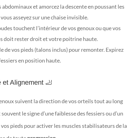
s abdominaux et amorcez la descente en poussant les
 vous asseyez sur une chaise invisible.
udes touchent l’intérieur de vos genoux ou que vos
s doit rester droit et votre poitrine haute.
 de vos pieds (talons inclus) pour remonter. Expirez
essiers en position haute.
té et Alignement 🦶
enoux suivent la direction de vos orteils tout au long
t souvent le signe d’une faiblesse des fessiers ou d’un
 vos pieds pour activer les muscles stabilisateurs de la