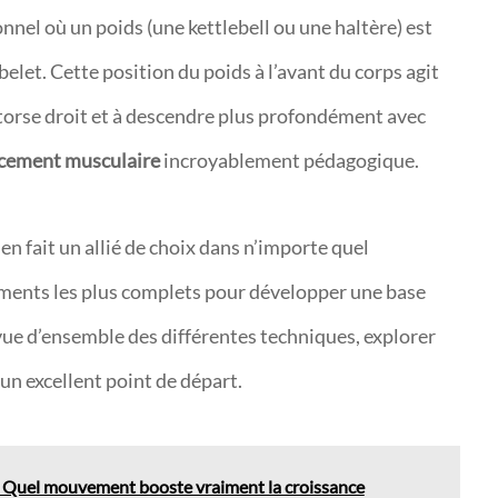
nnel où un poids (une kettlebell ou une haltère) est
belet. Cette position du poids à l’avant du corps agit
 torse droit et à descendre plus profondément avec
cement musculaire
incroyablement pédagogique.
 en fait un allié de choix dans n’importe quel
ements les plus complets pour développer une base
 vue d’ensemble des différentes techniques, explorer
 un excellent point de départ.
: Quel mouvement booste vraiment la croissance