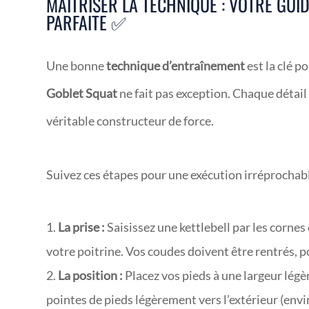
MAÎTRISER LA TECHNIQUE : VOTRE GUI
PARFAITE ✅
Une bonne
technique d’entraînement
est la clé p
Goblet Squat
ne fait pas exception. Chaque déta
véritable constructeur de force.
Suivez ces étapes pour une exécution irréprochabl
La prise :
Saisissez une kettlebell par les cornes 
votre poitrine. Vos coudes doivent être rentrés, po
La position :
Placez vos pieds à une largeur légè
pointes de pieds légèrement vers l’extérieur (envi