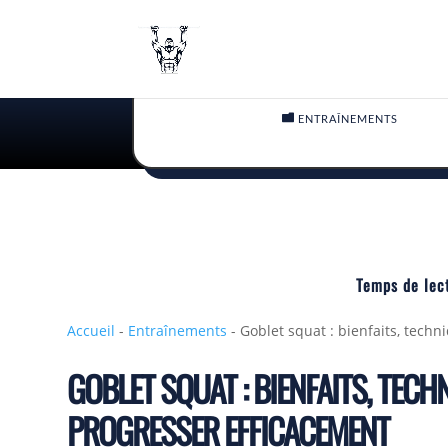

ENTRAÎNEMENTS
Temps de lec
Accueil
-
Entraînements
-
Goblet squat : bienfaits, techn
GOBLET SQUAT : BIENFAITS, TECH
PROGRESSER EFFICACEMENT