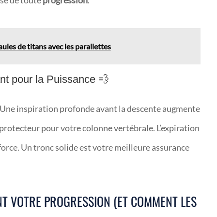
se de toute
progression
.
les de titans avec les parallettes
nt pour la Puissance 💨
ur. Une inspiration profonde avant la descente augmente
 protecteur pour votre colonne vertébrale. L’expiration
force. Un tronc solide est votre meilleure assurance
NT VOTRE PROGRESSION (ET COMMENT LES