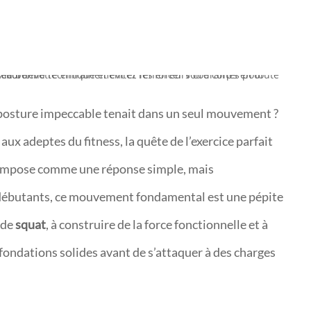
ne posture impeccable tenait dans un seul mouvement ?
ux adeptes du fitness, la quête de l’exercice parfait
impose comme une réponse simple, mais
x débutants, ce mouvement fondamental est une pépite
 de
squat
, à construire de la force fonctionnelle et à
s fondations solides avant de s’attaquer à des charges