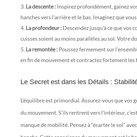
La descente :
Inspirez profondément, gainez vo
hanches vers l’arrière et le bas. Imaginez que vous
La profondeur :
Descendez jusqu’à ce que vos co
cuisses soient au moins parallèles au sol. Votre do
La remontée :
Poussez fermement sur l’ensemble
en fin de mouvement et contractez fortement les f
Le Secret est dans les Détails : Stabili
L’équilibre est primordial. Assurez-vous que vos g
du mouvement. S’ils rentrent vers l’intérieur, c’es
manque de mobilité. Pensez à “écarter le sol” avec