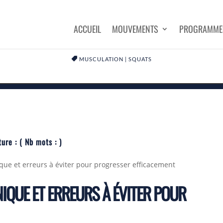
ACCUEIL
MOUVEMENTS
PROGRAMME

MUSCULATION
|
SQUATS
ture :
( Nb mots :
)
ique et erreurs à éviter pour progresser efficacement
NIQUE ET ERREURS À ÉVITER POUR